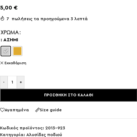
5,00
€
7
πωλήσεις τα προηγούμενα 3 λεπτά
ΧΡΏΜΑ
: ΑΣΗΜΊ
Εκκαθάριση
-
+
ΠΡΟΣΘΉΚΗ ΣΤΟ ΚΑΛΆΘΙ
Αγαπημένα
Size guide
Κωδικός προϊόντος:
2013-923
Κατηγορία:
Aλυσίδες ποδιού