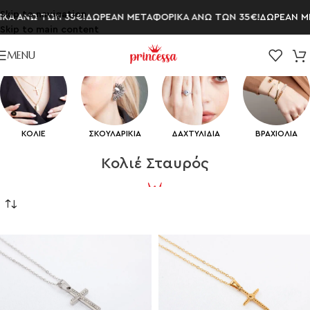
Skip to navigation
Α ΑΝΩ ΤΩΝ 35€!
ΔΩΡΕΑΝ ΜΕΤΑΦΟΡΙΚΑ ΑΝΩ ΤΩΝ 35€!
ΔΩΡΕΑΝ ΜΕ
Skip to main content
MENU
ΚΟΛΙΕ
ΣΚΟΥΛΑΡΙΚΙΑ
ΔΑΧΤΥΛΙΔΙΑ
ΒΡΑΧΙΟΛΙΑ
Κολιέ Σταυρός