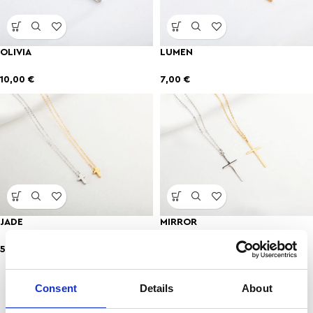
OLIVIA
LUMEN
10,00
€
7,00
€
JADE
MIRROR
5,00
€
5,00
€
Consent
Details
About