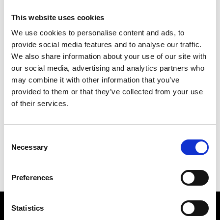
This website uses cookies
We use cookies to personalise content and ads, to
provide social media features and to analyse our traffic.
We also share information about your use of our site with
our social media, advertising and analytics partners who
may combine it with other information that you’ve
provided to them or that they’ve collected from your use
of their services.
Consent
Necessary
Selection
Preferences
Statistics