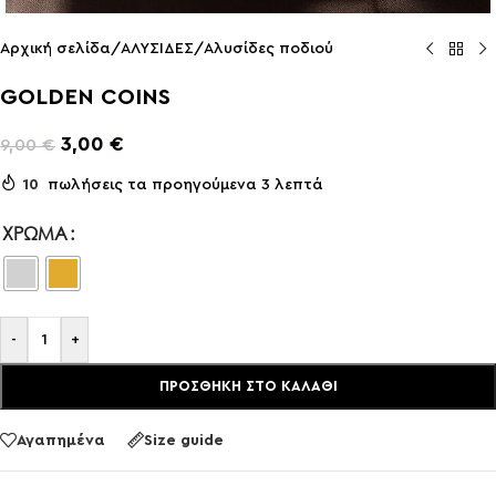
Αρχική σελίδα
/
ΑΛΥΣΙΔΕΣ
/
Aλυσίδες ποδιού
GOLDEN COINS
3,00
€
9,00
€
10
πωλήσεις τα προηγούμενα 3 λεπτά
ΧΡΏΜΑ
-
+
ΠΡΟΣΘΉΚΗ ΣΤΟ ΚΑΛΆΘΙ
Αγαπημένα
Size guide