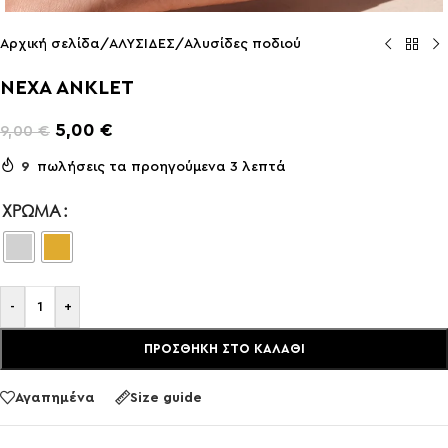
Αρχική σελίδα
/
ΑΛΥΣΙΔΕΣ
/
Aλυσίδες ποδιού
NEXA ANKLET
5,00
€
9,00
€
9
πωλήσεις τα προηγούμενα 3 λεπτά
ΧΡΏΜΑ
-
+
ΠΡΟΣΘΉΚΗ ΣΤΟ ΚΑΛΆΘΙ
Αγαπημένα
Size guide