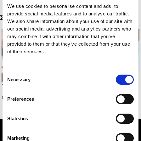
We use cookies to personalise content and ads, to
provide social media features and to analyse our traffic.
Σχετικά προϊόντα
We also share information about your use of our site with
our social media, advertising and analytics partners who
may combine it with other information that you’ve
provided to them or that they’ve collected from your use
of their services.
Consent
Necessary
Selection
YVONNE BELLY
CATALINA BELLY
8,00
€
10,00
€
Preferences
Statistics
Marketing