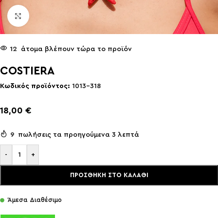
Click to enlarge
12
άτομα βλέπουν τώρα το προϊόν
COSTIERA
Κωδικός προϊόντος:
1013-318
18,00
€
9
πωλήσεις τα προηγούμενα 3 λεπτά
-
+
ΠΡΟΣΘΉΚΗ ΣΤΟ ΚΑΛΆΘΙ
Άμεσα Διαθέσιμο