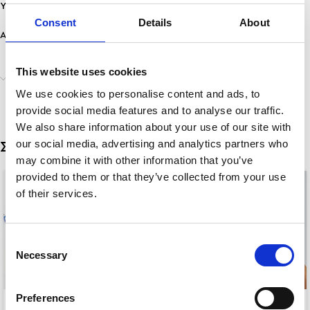
Υλικό: Ανοξείδωτο Ατσάλι
Consent
Details
About
Ανθεκτικότητα: Ανθεκτικό σε νερό & άρωμα, δε μαυρίζει!
This website uses cookies
Αποστολή & Παράδοση
We use cookies to personalise content and ads, to
provide social media features and to analyse our traffic.
We also share information about your use of our site with
our social media, advertising and analytics partners who
Σχετικά προϊόντα
may combine it with other information that you’ve
provided to them or that they’ve collected from your use
of their services.
Consent
Necessary
Selection
Preferences
-50%
EVIL EYE NECKLACE