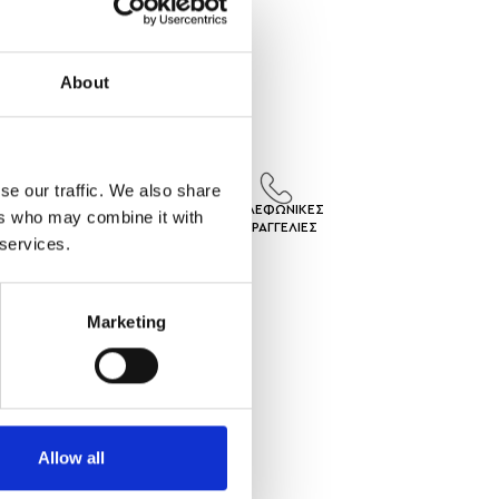
About
se our traffic. We also share
ΙΣ
ΕΠΙΣΤΡΟΦΕΣ
ΤΗΛΕΦΩΝΙΚΕΣ
ers who may combine it with
ΓEΣ
ΠΡΟΙΟΝΤΩΝ
ΠΑΡΑΓΓΕΛΙΕΣ
 services.
Marketing
Allow all