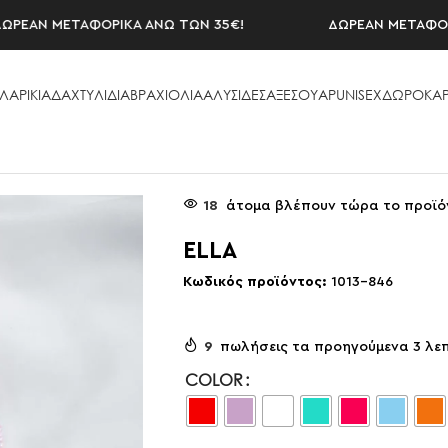
ΑΝ ΜΕΤΑΦΟΡΙΚΑ ΑΝΩ ΤΩΝ 35€!
ΔΩΡΕΑΝ ΜΕΤΑΦΟΡΙΚΑ 
ΛΑΡΙΚΙΑ
ΔΑΧΤΥΛΙΔΙΑ
ΒΡΑΧΙΟΛΙΑ
ΑΛΥΣΙΔΕΣ
ΑΞΕΣΟΥAΡ
UNISEX
ΔΩΡΟΚΑΡ
18
άτομα βλέπουν τώρα το προϊό
ELLA
Κωδικός προϊόντος:
1013-846
9
πωλήσεις τα προηγούμενα 3 λε
COLOR