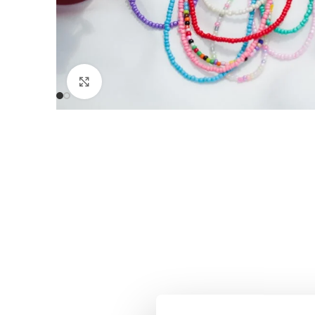
Click to enlarge