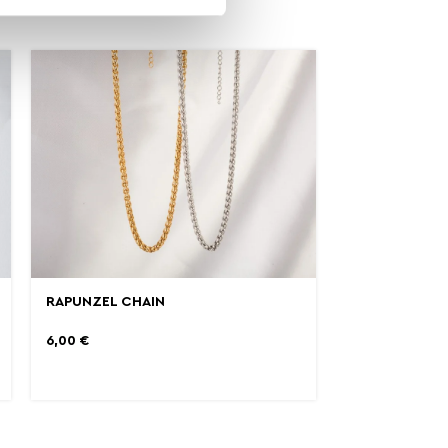
RAPUNZEL CHAIN
6,00
€