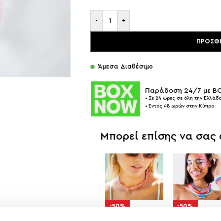
-
+
ΠΡΟΣΘ
Άμεσα Διαθέσιμο
Παράδοση 24/7 με 
• Σε 24 ώρες σε όλη την Ελλάδα
• Εντός 48 ωρών στην Κύπρο
Μπορεί επίσης να σας
-50%
-50%
SUNRISE STONES
SUMMER