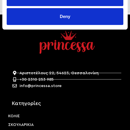
Deny
Αριστοτέλους 22, 54623, Θεσσαλονίκη
+30 2310 253 985
info@princessa.store
Κατηγορίες
ΚΟΛΙΕ
ΣΚΟΥΛΑΡΙΚΙΑ