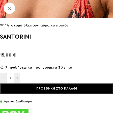
Click to enlarge
14
άτομα βλέπουν τώρα το προϊόν
SANTORINI
15,00
€
7
πωλήσεις τα προηγούμενα 3 λεπτά
-
+
ΠΡΟΣΘΉΚΗ ΣΤΟ ΚΑΛΆΘΙ
Άμεσα Διαθέσιμο