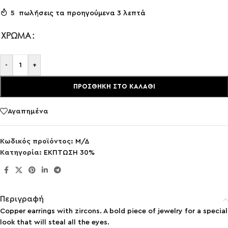
5
πωλήσεις τα προηγούμενα 3 λεπτά
ΧΡΏΜΑ
-
+
ΠΡΟΣΘΉΚΗ ΣΤΟ ΚΑΛΆΘΙ
Αγαπημένα
Κωδικός προϊόντος:
Μ/Δ
Κατηγορία:
ΕΚΠΤΩΣΗ 30%
Περιγραφή
Copper earrings with zircons. A bold piece of jewelry for a special
look that will steal all the eyes.