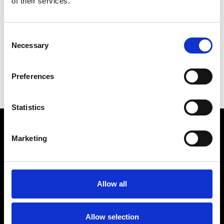
of their services.
Consent
Necessary
Selection
Preferences
Statistics
Marketing
Allow all
Αριστοτέλους 22, 54623, Θεσσαλονίκη
Allow selection
+30 2310 253 985