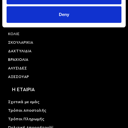
info@princessa.store
Deny
Κατηγορίες
ΚΟΛΙΕ
ΣΚΟΥΛΑΡΙΚΙΑ
ΔΑΧΤΥΛΙΔΙΑ
ΒΡΑΧΙΟΛΙΑ
ΑΛΥΣΙΔΕΣ
ΑΞΕΣΟΥAΡ
Η ΕΤΑΙΡΙΑ
Σχετικά με εμάς
Τρόποι Αποστολής
Τρόποι Πληρωμής
Πολιτική Απορρήτου￼