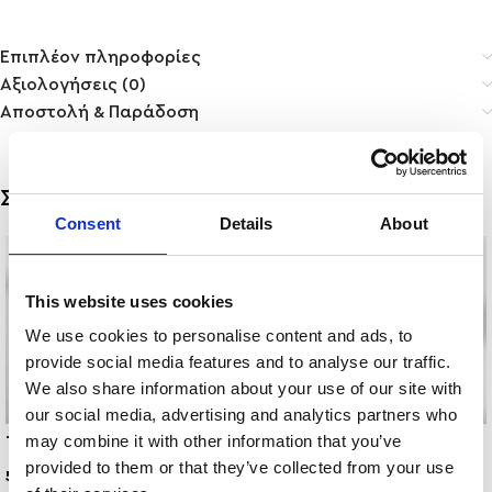
Επιπλέον πληροφορίες
Αξιολογήσεις (0)
Αποστολή & Παράδοση
Σχετικά προϊόντα
Consent
Details
About
This website uses cookies
We use cookies to personalise content and ads, to
provide social media features and to analyse our traffic.
We also share information about your use of our site with
our social media, advertising and analytics partners who
JADE
INEZ
may combine it with other information that you’ve
provided to them or that they’ve collected from your use
5,00
€
8,00
€