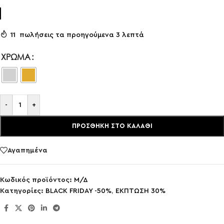
11
πωλήσεις τα προηγούμενα 3 λεπτά
ΧΡΏΜΑ
-
+
ΠΡΟΣΘΉΚΗ ΣΤΟ ΚΑΛΆΘΙ
Αγαπημένα
Κωδικός προϊόντος:
Μ/Δ
Κατηγορίες:
BLACK FRIDAY -50%
,
ΕΚΠΤΩΣΗ 30%