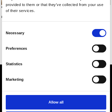
provided to them or that they’ve collected from your use
QUEENIE
-25%
of their services.
JOLENE
8,00
€
7,50
€
10,00
€
Consent
Necessary
Selection
Preferences
Statistics
Marketing
Allow all