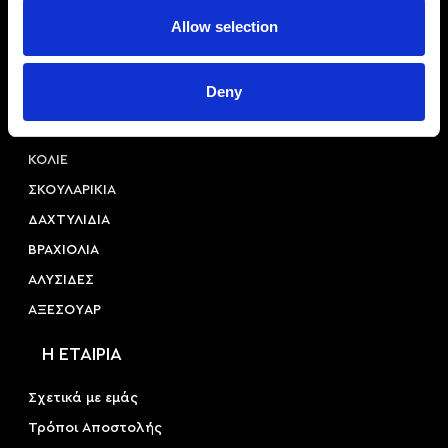
Αριστοτέλους 22, 54623, Θεσσαλονίκη
Allow selection
+30 2310 253 985
info@princessa.store
Deny
Κατηγορίες
ΚΟΛΙΕ
ΣΚΟΥΛΑΡΙΚΙΑ
ΔΑΧΤΥΛΙΔΙΑ
ΒΡΑΧΙΟΛΙΑ
ΑΛΥΣΙΔΕΣ
ΑΞΕΣΟΥAΡ
Η ΕΤΑΙΡΙΑ
Σχετικά με εμάς
Τρόποι Αποστολής