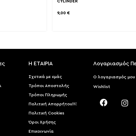
CYLINDER
9,00
€
ες
Η ΕΤΑΙΡΙΑ
Λογαριασμός Π
Σχετικά με εμάς
Ο λογαριασμός μου
Α
Τρόποι Αποστολής
Wishlist
Τρόποι Πληρωμής
Πολιτική Απορρήτου￼
Πολιτική Cookies
Όροι Χρήσης
Επικοινωνία