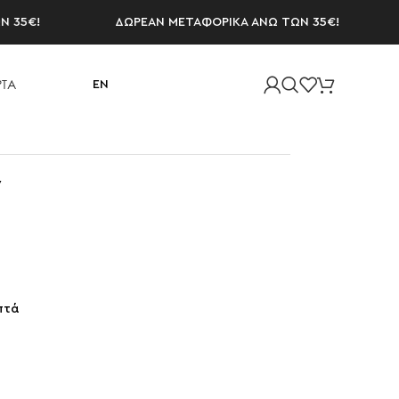
!
ΔΩΡΕΑΝ ΜΕΤΑΦΟΡΙΚΑ ΑΝΩ ΤΩΝ 35€!
ΔΩ
ΤΑ
EN
ν
πτά