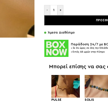
-
+
ΠΡΟΣΘ
Άμεσα Διαθέσιμο
Παράδοση 24/7 με 
• Σε 24 ώρες σε όλη την Ελλάδα
• Εντός 48 ωρών στην Κύπρο
Μπορεί επίσης να σας
PULSE
SOLIS