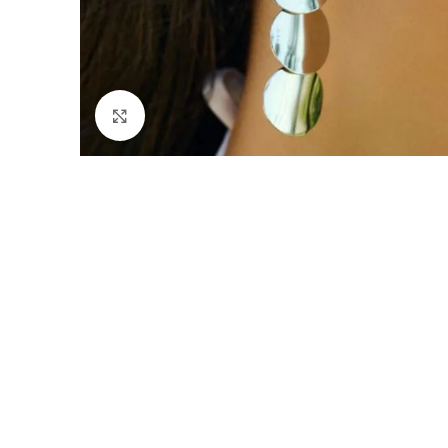
Click to enlarge