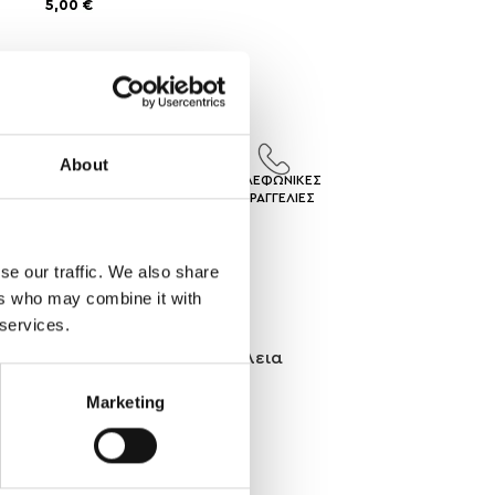
5,00
€
About
ΙΣ
ΕΠΙΣΤΡΟΦΕΣ
ΤΗΛΕΦΩΝΙΚΕΣ
ΓEΣ
ΠΡΟΙΟΝΤΩΝ
ΠΑΡΑΓΓΕΛΙΕΣ
se our traffic. We also share
ers who may combine it with
 services.
 πινελιά. Αποτελούν την τέλεια
 άποψη.
Marketing