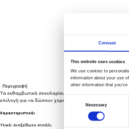
Consent
This website uses cookies
We use cookies to personalis
information about your use of
other information that you’ve
Περιγραφή
Τα εκθαμβωτικά σκουλαρίκια SANDGLOW ενσαρκώνουν τη 
Consent
επιλογή για να δώσουν χαρακτήρα σε ένα minimal outfi
Necessary
Selection
Χαρακτηριστικά:
Υλικό: Ανοξείδωτο Ατσάλι