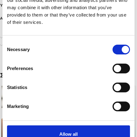
our social media, advertising and analytics partners who
Υλικό: Ανοξείδωτο Ατσάλι
may combine it with other information that you’ve
provided to them or that they’ve collected from your use
Ανθεκτικότητα: Ανθεκτικό σε νερό & άρωμα, δεν μαυρίζει!
of their services.
Επιπλέον πληροφορίες
Consent
Αποστολή & Παράδοση
Necessary
Selection
Preferences
Σχετικά προϊόντα
Statistics
Marketing
Allow all