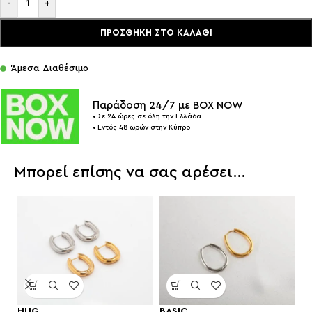
-
+
ΠΡΟΣΘΉΚΗ ΣΤΟ ΚΑΛΆΘΙ
Άμεσα Διαθέσιμο
Παράδοση 24/7 με BOX NOW
• Σε 24 ώρες σε όλη την Ελλάδα.
• Εντός 48 ωρών στην Κύπρο
Μπορεί επίσης να σας αρέσει…
HUG
BASIC