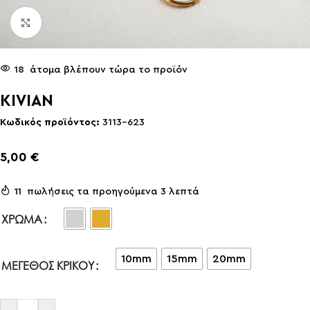
Click to enlarge
18
άτομα βλέπουν τώρα το προϊόν
KIVIAN
Κωδικός προϊόντος:
3113-623
5,00
€
11
πωλήσεις τα προηγούμενα 3 λεπτά
ΧΡΏΜΑ
10mm
15mm
20mm
ΜΕΓΕΘΟΣ ΚΡΙΚΟΥ