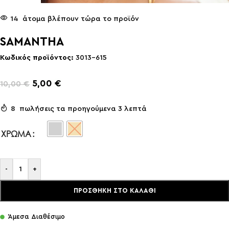
14
άτομα βλέπουν τώρα το προϊόν
SAMANTHA
Κωδικός προϊόντος:
3013-615
5,00
€
10,00
€
8
πωλήσεις τα προηγούμενα 3 λεπτά
ΧΡΏΜΑ
-
+
ΠΡΟΣΘΉΚΗ ΣΤΟ ΚΑΛΆΘΙ
Άμεσα Διαθέσιμο