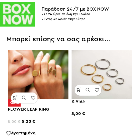
Παράδοση 24/7 με BOX NOW
• Σε 24 ώρες σε όλη την Ελλάδα.
• Εντός 48 ωρών στην Κύπρο
Μπορεί επίσης να σας αρέσει…
KIVIAN
-35%
FLOWER LEAF RING
5,00
€
5,20
€
8,00
€
Αγαπημένα