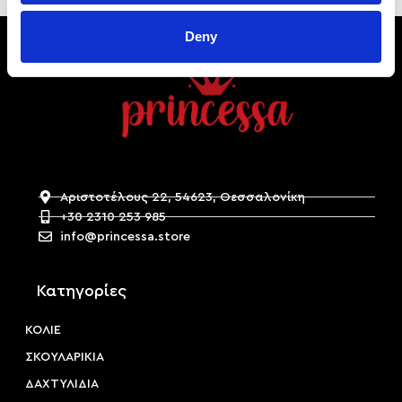
Deny
Αριστοτέλους 22, 54623, Θεσσαλονίκη
+30 2310 253 985
info@princessa.store
Κατηγορίες
ΚΟΛΙΕ
ΣΚΟΥΛΑΡΙΚΙΑ
ΔΑΧΤΥΛΙΔΙΑ