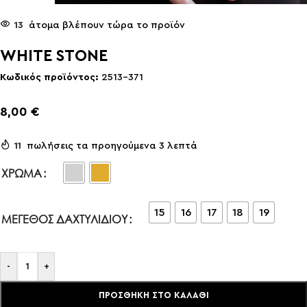
13
άτομα βλέπουν τώρα το προϊόν
WHITE STONE
Κωδικός προϊόντος:
2513-371
8,00
€
11
πωλήσεις τα προηγούμενα 3 λεπτά
ΧΡΏΜΑ
15
16
17
18
19
ΜΈΓΕΘΟΣ ΔΑΧΤΥΛΙΔΙΟΎ
-
+
ΠΡΟΣΘΉΚΗ ΣΤΟ ΚΑΛΆΘΙ