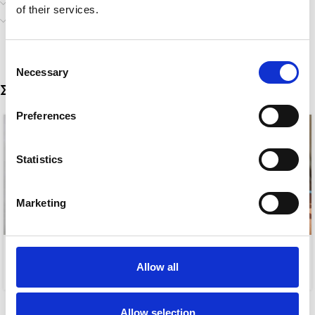
Επιπλέον πληροφορίες
of their services.
Αποστολή & Παράδοση
Consent
Necessary
Selection
Σχετικά προϊόντα
Preferences
Statistics
Marketing
SWEETHEART
HAILEY
Allow all
8,00
€
8,00
€
Allow selection