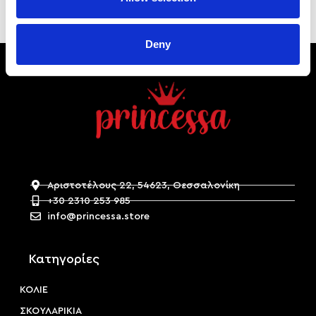
Deny
Αριστοτέλους 22, 54623, Θεσσαλονίκη
+30 2310 253 985
info@princessa.store
Κατηγορίες
ΚΟΛΙΕ
ΣΚΟΥΛΑΡΙΚΙΑ