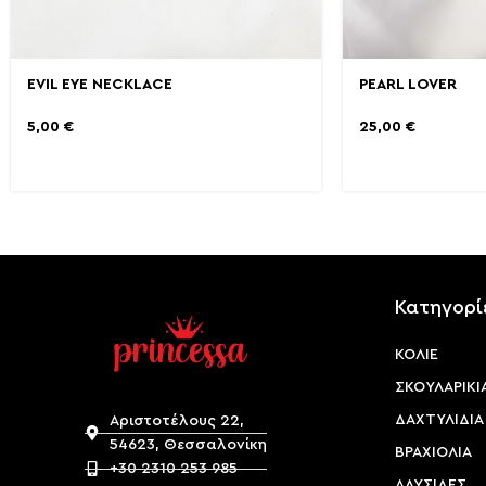
EVIL EYE NECKLACE
PEARL LOVER
5,00
€
25,00
€
Κατηγορί
ΚΟΛΙΕ
ΣΚΟΥΛΑΡΙΚΙ
ΔΑΧΤΥΛΙΔΙΑ
Αριστοτέλους 22,
54623, Θεσσαλονίκη
ΒΡΑΧΙΟΛΙΑ
+30 2310 253 985
ΑΛΥΣΙΔΕΣ