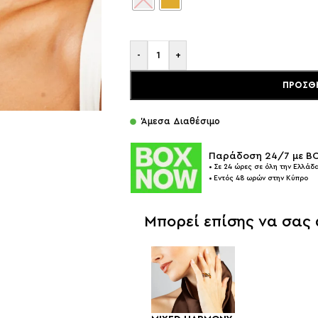
-
+
ΠΡΟΣΘ
Άμεσα Διαθέσιμο
Παράδοση 24/7 με 
• Σε 24 ώρες σε όλη την Ελλάδα
• Εντός 48 ωρών στην Κύπρο
Μπορεί επίσης να σας