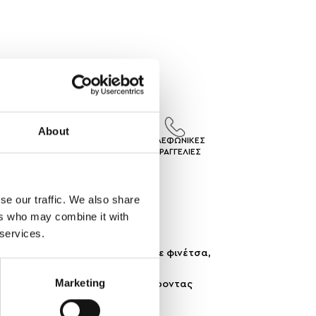
About
ΙΣ
ΕΠΙΣΤΡΟΦΕΣ
ΤΗΛΕΦΩΝΙΚΕΣ
ΓEΣ
ΠΡΟΙΟΝΤΩΝ
ΠΑΡΑΓΓΕΛΙΕΣ
se our traffic. We also share
ers who may combine it with
 services.
ε λεπτομέρεια έχει σχεδιαστεί με φινέτσα,
Marketing
πιο επίσημες περιστάσεις, προσφέροντας