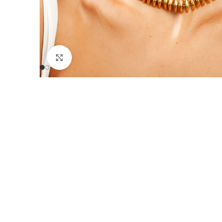
Click to enlarge