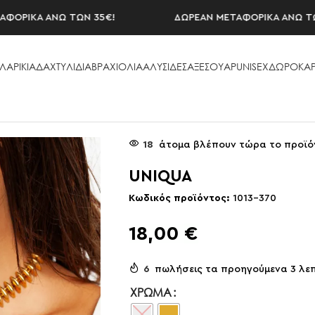
ΙΚΑ ΑΝΩ ΤΩΝ 35€!
ΔΩΡΕΑΝ ΜΕΤΑΦΟΡΙΚΑ ΑΝΩ ΤΩΝ 35
ΛΑΡΙΚΙΑ
ΔΑΧΤΥΛΙΔΙΑ
ΒΡΑΧΙΟΛΙΑ
ΑΛΥΣΙΔΕΣ
ΑΞΕΣΟΥAΡ
UNISEX
ΔΩΡΟΚΑΡ
18
άτομα βλέπουν τώρα το προϊό
UNIQUA
Κωδικός προϊόντος:
1013-370
18,00
€
6
πωλήσεις τα προηγούμενα 3 λε
ΧΡΏΜΑ