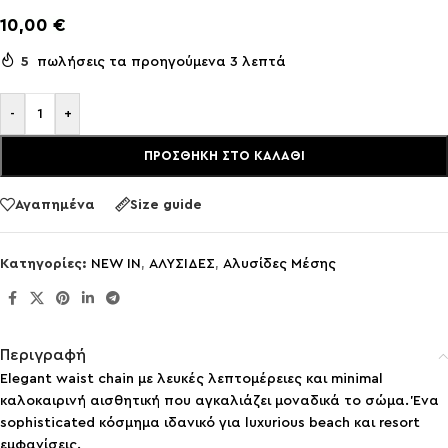
10,00
€
5
πωλήσεις τα προηγούμενα 3 λεπτά
-
+
ΠΡΟΣΘΉΚΗ ΣΤΟ ΚΑΛΆΘΙ
Αγαπημένα
Size guide
Κατηγορίες:
NEW IN
,
ΑΛΥΣΙΔΕΣ
,
Αλυσίδες Μέσης
Περιγραφή
Elegant waist chain με λευκές λεπτομέρειες και minimal
καλοκαιρινή αισθητική που αγκαλιάζει μοναδικά το σώμα. Ένα
sophisticated κόσμημα ιδανικό για luxurious beach και resort
εμφανίσεις.