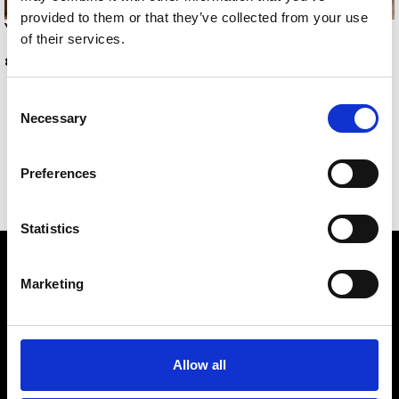
provided to them or that they’ve collected from your use
YVONNE BELLY
PASTELLA ANKLET
of their services.
8,00
€
5,00
€
Consent
Necessary
Selection
Preferences
Statistics
Marketing
Allow all