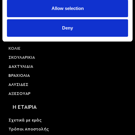
Αριστοτέλους 22, 54623, Θεσσαλονίκη
Allow selection
+30 2310 253 985
info@princessa.store
Deny
Κατηγορίες
ΚΟΛΙΕ
ΣΚΟΥΛΑΡΙΚΙΑ
ΔΑΧΤΥΛΙΔΙΑ
ΒΡΑΧΙΟΛΙΑ
ΑΛΥΣΙΔΕΣ
ΑΞΕΣΟΥAΡ
Η ΕΤΑΙΡΙΑ
Σχετικά με εμάς
Τρόποι Αποστολής