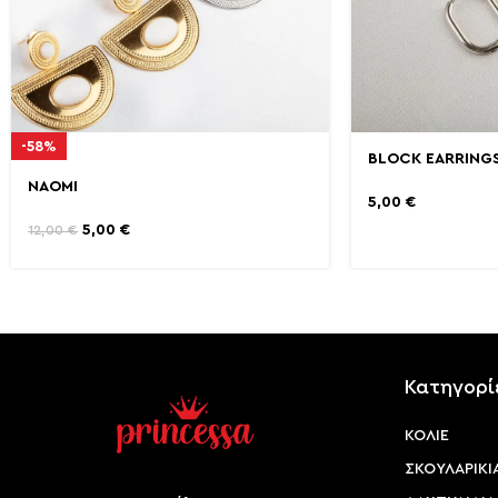
-58%
BLOCK EARRING
NAOMI
5,00
€
5,00
€
12,00
€
Κατηγορί
ΚΟΛΙΕ
ΣΚΟΥΛΑΡΙΚΙ