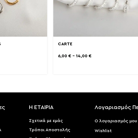
S
CARTE
6,00
€
–
14,00
€
ες
Η ΕΤΑΙΡΙΑ
Λογαριασμός Π
Σχετικά με εμάς
Ο λογαριασμός μου
Α
Τρόποι Αποστολής
Wishlist