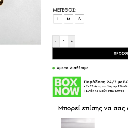
ΜΈΓΕΘΟΣ
L
M
S
-
+
ΠΡΟΣΘ
Άμεσα Διαθέσιμο
Παράδοση 24/7 με 
• Σε 24 ώρες σε όλη την Ελλάδα
• Εντός 48 ωρών στην Κύπρο
Μπορεί επίσης να σας