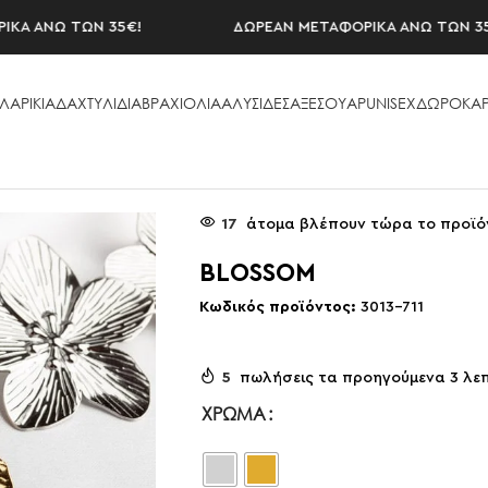
ΑΝΩ ΤΩΝ 35€!
ΔΩΡΕΑΝ ΜΕΤΑΦΟΡΙΚΑ ΑΝΩ ΤΩΝ 35€!
ΛΑΡΙΚΙΑ
ΔΑΧΤΥΛΙΔΙΑ
ΒΡΑΧΙΟΛΙΑ
ΑΛΥΣΙΔΕΣ
ΑΞΕΣΟΥAΡ
UNISEX
ΔΩΡΟΚΑΡ
17
άτομα βλέπουν τώρα το προϊό
BLOSSOM
Κωδικός προϊόντος:
3013-711
5
πωλήσεις τα προηγούμενα 3 λε
ΧΡΏΜΑ