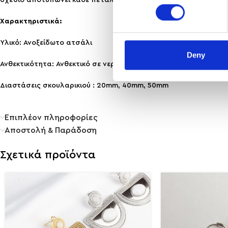
σχέδιο αποτυπώνει κάθε πέταλο με λεπτομέρεια, δημιουργώντα
Χαρακτηριστικά:
Υλικό: Ανοξείδωτο ατσάλι
Deny
Ανθεκτικότητα: Ανθεκτικό σε νερό & άρωμα, δεν μαυρίζει!
Διαστάσεις σκουλαρικιού : 20mm, 40mm, 50mm
Επιπλέον πληροφορίες
Αποστολή & Παράδοση
Σχετικά προϊόντα