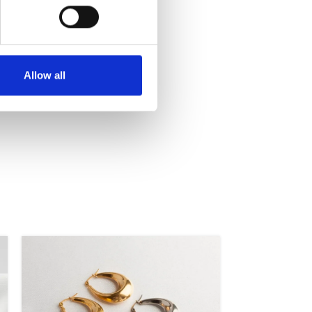
ή φινέτσα.
Allow all