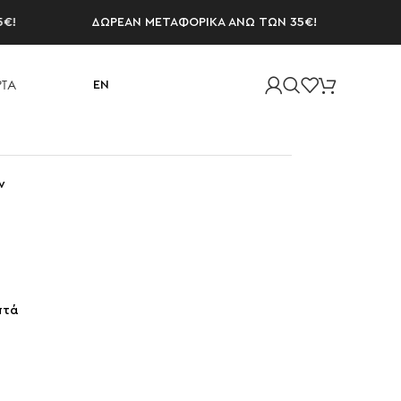
ΔΩΡΕΑΝ ΜΕΤΑΦΟΡΙΚΑ ΑΝΩ ΤΩΝ 35€!
ΔΩΡΕΑ
ΤΑ
EN
ν
πτά