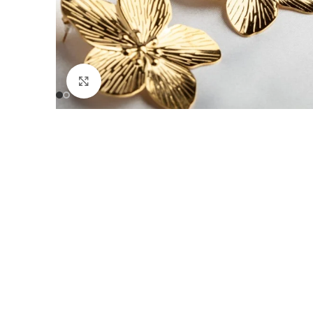
Click to enlarge