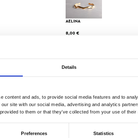
AELINA
8,00
€
Αγαπημένα
Details
ΔΩΡΕΑΝ ΜΕΤΑΦΟΡΙΚΑ
ΑΣΦΑΛΕ
ΑΝΩ ΤΩΝ 35
ΣΥΝΑΛΛΑ
e content and ads, to provide social media features and to analy
 our site with our social media, advertising and analytics partn
 provided to them or that they’ve collected from your use of their
ρίκια “BLOSSOM”, εμπνευσμένα από την απλότητα και τη διαχρ
Preferences
Statistics