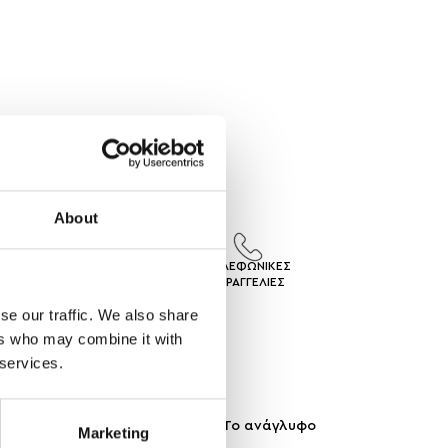
About
ΙΣ
ΕΠΙΣΤΡΟΦΕΣ
ΤΗΛΕΦΩΝΙΚΕΣ
ΓEΣ
ΠΡΟΙΟΝΤΩΝ
ΠΑΡΑΓΓΕΛΙΕΣ
se our traffic. We also share
ers who may combine it with
 services.
ονική ομορφιά των λουλουδιών. Το ανάγλυφο
Marketing