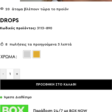
20
άτομα βλέπουν τώρα το προϊόν
DROPS
Κωδικός προϊόντος:
3113-890
8
πωλήσεις τα προηγούμενα 3 λεπτά
ΧΡΏΜΑ
-
+
ΠΡΟΣΘΉΚΗ ΣΤΟ ΚΑΛΆΘΙ
Άμεσα Διαθέσιμο
Παράδοση 24/7 με BOX NOW