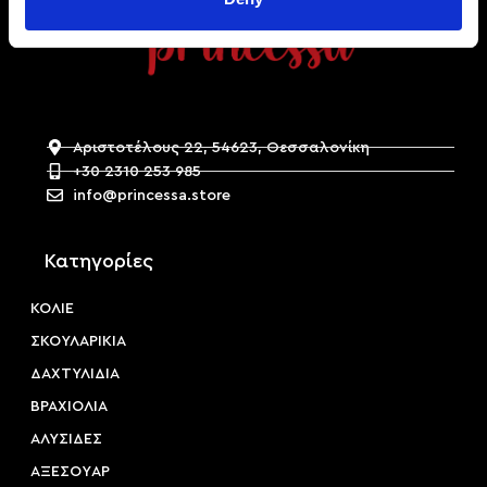
Αριστοτέλους 22, 54623, Θεσσαλονίκη
+30 2310 253 985
info@princessa.store
Κατηγορίες
ΚΟΛΙΕ
ΣΚΟΥΛΑΡΙΚΙΑ
ΔΑΧΤΥΛΙΔΙΑ
ΒΡΑΧΙΟΛΙΑ
ΑΛΥΣΙΔΕΣ
ΑΞΕΣΟΥAΡ