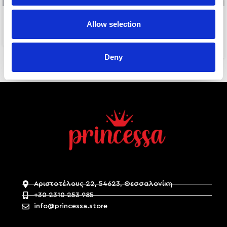
-58%
STRASSY HOOPS
Allow selection
NAOMI BLACK
8,00
€
5,00
€
12,00
€
Deny
Αριστοτέλους 22, 54623, Θεσσαλονίκη
+30 2310 253 985
info@princessa.store