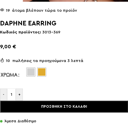
19
άτομα βλέπουν τώρα το προϊόν
DAPHNE EARRING
Κωδικός προϊόντος:
3013-369
9,00
€
10
πωλήσεις τα προηγούμενα 3 λεπτά
ΧΡΏΜΑ
-
+
ΠΡΟΣΘΉΚΗ ΣΤΟ ΚΑΛΆΘΙ
Άμεσα Διαθέσιμο