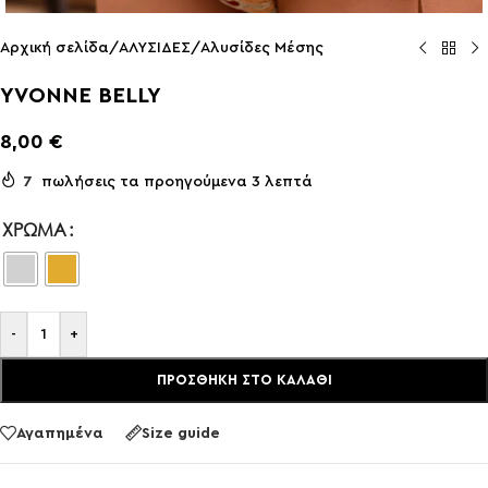
Αρχική σελίδα
/
ΑΛΥΣΙΔΕΣ
/
Αλυσίδες Μέσης
YVONNE BELLY
8,00
€
7
πωλήσεις τα προηγούμενα 3 λεπτά
ΧΡΏΜΑ
-
+
ΠΡΟΣΘΉΚΗ ΣΤΟ ΚΑΛΆΘΙ
Αγαπημένα
Size guide