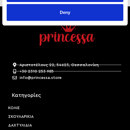
Deny
Αριστοτέλους 22, 54623, Θεσσαλονίκη
+30 2310 253 985
info@princessa.store
Κατηγορίες
ΚΟΛΙΕ
ΣΚΟΥΛΑΡΙΚΙΑ
ΔΑΧΤΥΛΙΔΙΑ