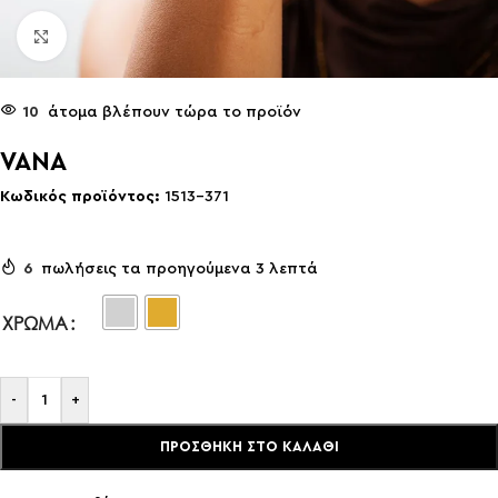
Click to enlarge
10
άτομα βλέπουν τώρα το προϊόν
VANA
Κωδικός προϊόντος:
1513-371
6
πωλήσεις τα προηγούμενα 3 λεπτά
ΧΡΏΜΑ
-
+
ΠΡΟΣΘΉΚΗ ΣΤΟ ΚΑΛΆΘΙ