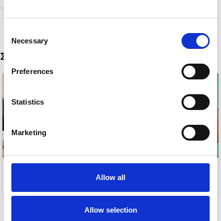
Αποστολή & Παράδοση
Consent
Necessary
Selection
Σχετικά προϊόντα
Preferences
Statistics
Marketing
KYMMA
EVIL EYE COLOUR
Allow all
8,00
€
5,00
€
Allow selection