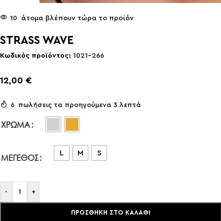
10
άτομα βλέπουν τώρα το προϊόν
STRASS WAVE
Κωδικός προϊόντος:
1021-266
12,00
€
6
πωλήσεις τα προηγούμενα 3 λεπτά
ΧΡΏΜΑ
L
M
S
ΜΈΓΕΘΟΣ
-
+
ΠΡΟΣΘΉΚΗ ΣΤΟ ΚΑΛΆΘΙ