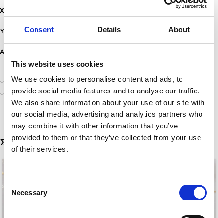
Χαρακτηριστικά:
Consent
Details
About
Υλικό: Ανοξείδωτο Ατσάλι
Ανθεκτικότητα: Ανθεκτικό σε νερό & άρωμα, δε μαυρίζει!
This website uses cookies
We use cookies to personalise content and ads, to
Επιπλέον πληροφορίες
provide social media features and to analyse our traffic.
Αποστολή & Παράδοση
We also share information about your use of our site with
our social media, advertising and analytics partners who
may combine it with other information that you’ve
provided to them or that they’ve collected from your use
Σχετικά προϊόντα
of their services.
Consent
Necessary
Selection