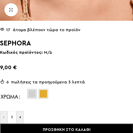
Click to enlarge
17
άτομα βλέπουν τώρα το προϊόν
SEPHORA
Κωδικός προϊόντος:
Μ/Δ
9,00
€
6
πωλήσεις τα προηγούμενα 3 λεπτά
ΧΡΏΜΑ
-
+
ΠΡΟΣΘΉΚΗ ΣΤΟ ΚΑΛΆΘΙ