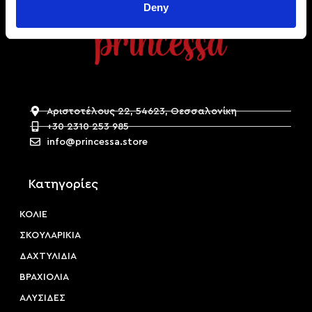
Deny
Αριστοτέλους 22, 54623, Θεσσαλονίκη
+30 2310 253 985
info@princessa.store
Κατηγορίες
ΚΟΛΙΕ
ΣΚΟΥΛΑΡΙΚΙΑ
ΔΑΧΤΥΛΙΔΙΑ
ΒΡΑΧΙΟΛΙΑ
ΑΛΥΣΙΔΕΣ