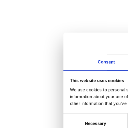
Consent
This website uses cookies
We use cookies to personalis
information about your use of
other information that you’ve
Consent
Necessary
Selection