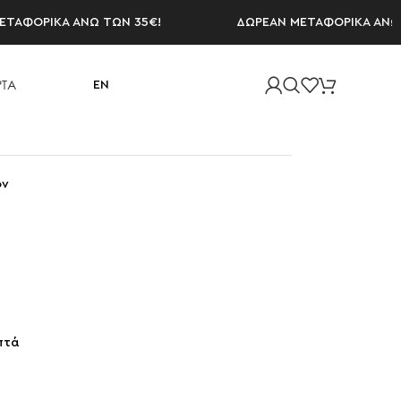
ΟΡΙΚΑ ΑΝΩ ΤΩΝ 35€!
ΔΩΡΕΑΝ ΜΕΤΑΦΟΡΙΚΑ ΑΝΩ ΤΩΝ 
ΤΑ
EN
όν
πτά