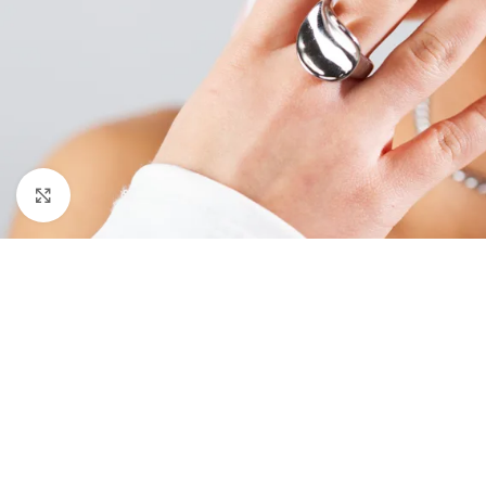
Click to enlarge