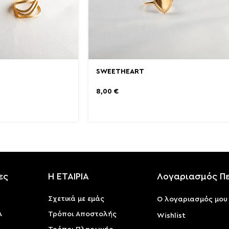
SWEETHEART
8,00
€
ες
Η ΕΤΑΙΡΙΑ
Λογαριασμός Π
Σχετικά με εμάς
Ο λογαριασμός μου
Α
Τρόποι Αποστολής
Wishlist