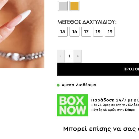
ΜΈΓΕΘΟΣ ΔΑΧΤΥΛΙΔΙΟΎ
15
16
17
18
19
-
+
ΠΡΟΣΘ
Άμεσα Διαθέσιμο
Παράδοση 24/7 με 
• Σε 24 ώρες σε όλη την Ελλάδα
• Εντός 48 ωρών στην Κύπρο
Μπορεί επίσης να σας