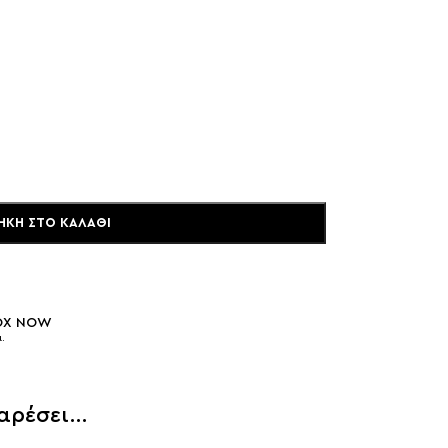
ΉΚΗ ΣΤΟ ΚΑΛΆΘΙ
BOX NOW
.
 αρέσει…