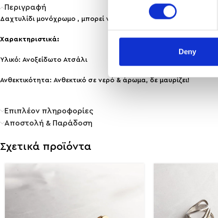
Περιγραφή
Δαχτυλίδι μονόχρωμο , μπορεί να φορεθεί μόνο του η και με άλ
Χαρακτηριστικά:
Deny
Υλικό: Ανοξείδωτο Ατσάλι
Ανθεκτικότητα: Ανθεκτικό σε νερό & άρωμα, δε μαυρίζει!
Επιπλέον πληροφορίες
Αποστολή & Παράδοση
Σχετικά προϊόντα