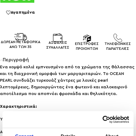
Αγαπημένα
ΔΩΡΕΑΝ ΜΕΤΑΦΟΡΙΚΑ
ΑΣΦΑΛΕΙΣ
ΕΠΙΣΤΡΟΦΕΣ
ΤΗΛΕΦΩΝΙΚΕΣ
ΑΝΩ ΤΩΝ 35
ΣΥΝΑΛΛΑΓEΣ
ΠΡΟΙΟΝΤΩΝ
ΠΑΡΑΓΓΕΛΙΕΣ
Περιγραφή
Ένα κομψό κολιέ εμπνευσμένο από τα χρώματα της θάλασσας
και τη διαχρονική ομορφιά των μαργαριταριών. Το OCEAN
PEARL συνδυάζει τυρκουάζ χάντρες με λευκές pearl
λεπτομέρειες, δημιουργώντας ένα φωτεινό και καλοκαιρινό
αποτέλεσμα που αποπνέει φρεσκάδα και θηλυκότητα.
Χαρακτηριστικά:
Υλικό: Ανοξείδωτο Ατσάλι
Ανθεκτικότητα: Ανθεκτικό σε νερό & άρωμα, δε μαυρίζει!