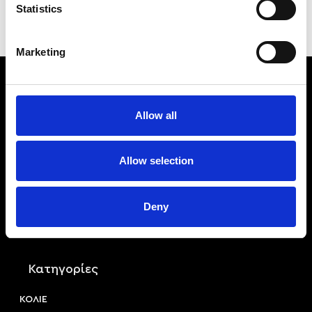
Statistics
Marketing
Allow all
Allow selection
Αριστοτέλους 22, 54623, Θεσσαλονίκη
Deny
+30 2310 253 985
info@princessa.store
Κατηγορίες
ΚΟΛΙΕ