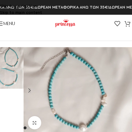
Skip to navigation
 ΑΝΩ ΤΩΝ 35€!
ΔΩΡΕΑΝ ΜΕΤΑΦΟΡΙΚΑ ΑΝΩ ΤΩΝ 35€!
ΔΩΡΕΑΝ ΜΕΤ
Skip to main content
MENU
Αρχική σελίδα
/
ΚΟΛΙΕ
/
Κολιέ με Πέρλες
Click to enlarge