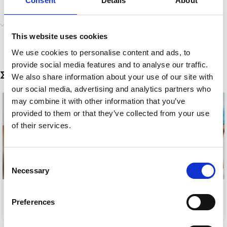
Consent
Details
About
Αποστολή & Παράδοση
This website uses cookies
We use cookies to personalise content and ads, to
provide social media features and to analyse our traffic.
Σχετικά προϊόντα
We also share information about your use of our site with
our social media, advertising and analytics partners who
may combine it with other information that you’ve
provided to them or that they’ve collected from your use
of their services.
Consent
Necessary
Selection
PRECIOUS
PENELOPE
Preferences
5,00
€
10,00
€