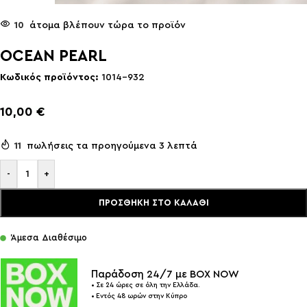
10
άτομα βλέπουν τώρα το προϊόν
OCEAN PEARL
Κωδικός προϊόντος:
1014-932
10,00
€
11
πωλήσεις τα προηγούμενα 3 λεπτά
-
+
ΠΡΟΣΘΉΚΗ ΣΤΟ ΚΑΛΆΘΙ
Άμεσα Διαθέσιμο
Παράδοση 24/7 με BOX NOW
• Σε 24 ώρες σε όλη την Ελλάδα.
• Εντός 48 ωρών στην Κύπρο