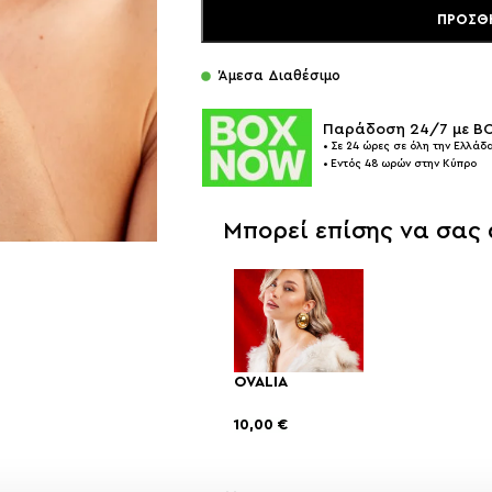
ΠΡΟΣΘ
Άμεσα Διαθέσιμο
Παράδοση 24/7 με 
• Σε 24 ώρες σε όλη την Ελλάδα
• Εντός 48 ωρών στην Κύπρο
Μπορεί επίσης να σας
OVALIA
10,00
€