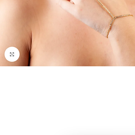
Click to enlarge