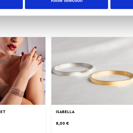
Allow selection
LET
ISABELLA
8,00
€