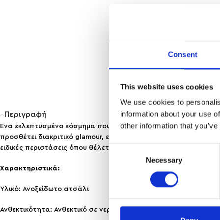
Consent
This website uses cookies
We use cookies to personalis
information about your use of
Περιγραφή
other information that you’ve
Ένα εκλεπτυσμένο κόσμημα που συνδυάζει βραχιόλι και δαχτυλ
προσθέτει διακριτικό glamour, ενώ ο μοντέρνος σχεδιασμός δημι
Consent
ειδικές περιστάσεις όπου θέλετε να ξεχωρίσετε.
Necessary
Selection
Χαρακτηριστικά:
Υλικό: Ανοξείδωτο ατσάλι
Ανθεκτικότητα: Ανθεκτικό σε νερό & άρωμα, δεν μαυρίζει!