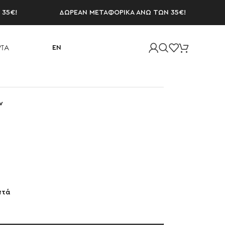
!
ΔΩΡΕΑΝ ΜΕΤΑΦΟΡΙΚΑ ΑΝΩ ΤΩΝ 35€!
ΔΩΡ
ΤΑ
EN
ν
πτά