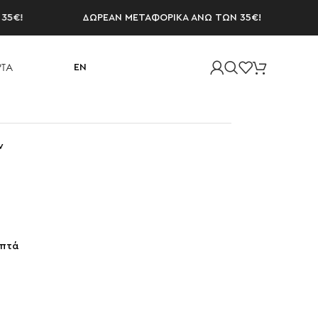
ΔΩΡΕΑΝ ΜΕΤΑΦΟΡΙΚΑ ΑΝΩ ΤΩΝ 35€!
ΔΩΡ
ΤΑ
EN
ν
επτά