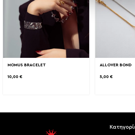
MOMUS BRACELET
ALLOVER BOND
10,00
€
5,00
€
Κατηγορί