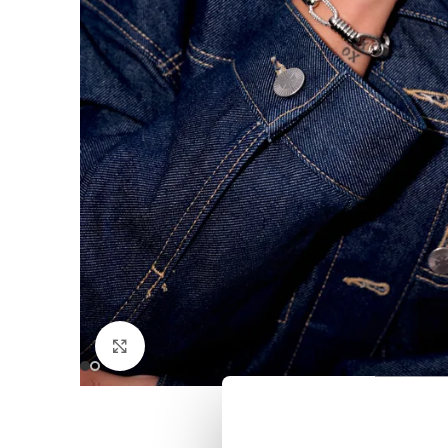
Click to enlarge