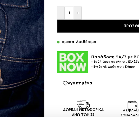
-
+
ΠΡΟΣΘ
Άμεσα Διαθέσιμο
Παράδοση 24/7 με 
• Σε 24 ώρες σε όλη την Ελλάδα
• Εντός 48 ωρών στην Κύπρο
Αγαπημένα
ΔΩΡΕΑΝ ΜΕΤΑΦΟΡΙΚΑ
ΑΣΦΑΛΕ
ΑΝΩ ΤΩΝ 35
ΣΥΝΑΛΛΑ