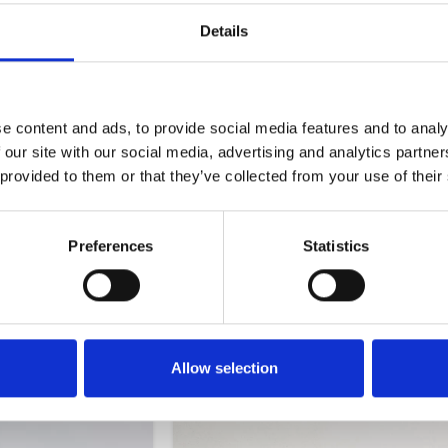
Details
μένο με διακριτικά κενά που δημιουργούν μια αίσθηση ελαφρότη
στά εύκολο στη χρήση και κατάλληλο για layering με άλλα κοσμ
 σας.
e content and ads, to provide social media features and to analy
 our site with our social media, advertising and analytics partn
 provided to them or that they’ve collected from your use of their
Preferences
Statistics
Allow selection