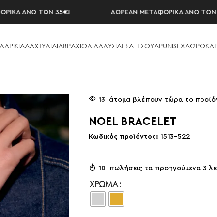
 ΑΝΩ ΤΩΝ 35€!
ΔΩΡΕΑΝ ΜΕΤΑΦΟΡΙΚΑ ΑΝΩ ΤΩΝ 35€!
ΛΑΡΙΚΙΑ
ΔΑΧΤΥΛΙΔΙΑ
ΒΡΑΧΙΟΛΙΑ
ΑΛΥΣΙΔΕΣ
ΑΞΕΣΟΥAΡ
UNISEX
ΔΩΡΟΚΑΡ
13
άτομα βλέπουν τώρα το προϊό
NOEL BRACELET
Κωδικός προϊόντος:
1513-522
10
πωλήσεις τα προηγούμενα 3 λ
ΧΡΏΜΑ