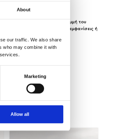
About
τας και μοντέρνου design. Η γραμμή του
ήματα. Ιδανικό για καθημερινές εμφανίσεις ή
se our traffic. We also share
ers who may combine it with
 services.
Marketing
Allow all