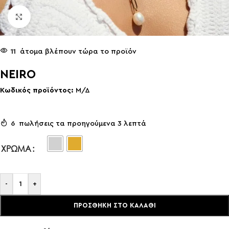
Click to enlarge
11
άτομα βλέπουν τώρα το προϊόν
NEIRO
Κωδικός προϊόντος:
Μ/Δ
6
πωλήσεις τα προηγούμενα 3 λεπτά
ΧΡΏΜΑ
-
+
ΠΡΟΣΘΉΚΗ ΣΤΟ ΚΑΛΆΘΙ