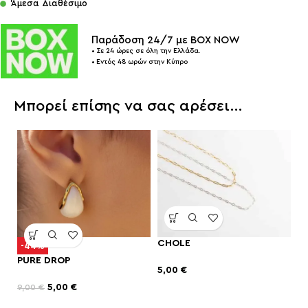
Άμεσα Διαθέσιμο
Παράδοση 24/7 με BOX NOW
• Σε 24 ώρες σε όλη την Ελλάδα.
• Εντός 48 ωρών στην Κύπρο
Μπορεί επίσης να σας αρέσει…
CHOLE
-44%
PURE DROP
5,00
€
5,00
€
9,00
€