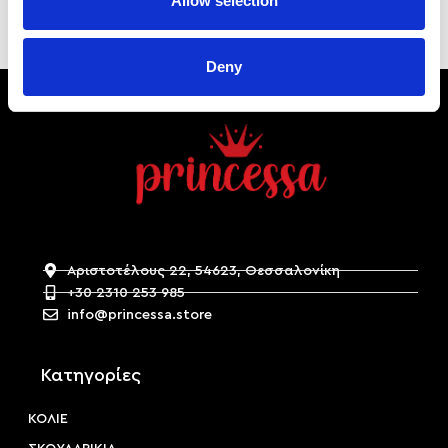
Allow selection
Deny
Αριστοτέλους 22, 54623, Θεσσαλονίκη
+30 2310 253 985
info@princessa.store
Κατηγορίες
ΚΟΛΙΕ