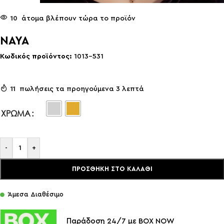
10
άτομα βλέπουν τώρα το προϊόν
NAYA
Κωδικός προϊόντος:
1013-531
11
πωλήσεις τα προηγούμενα 3 λεπτά
ΧΡΏΜΑ
-
+
ΠΡΟΣΘΉΚΗ ΣΤΟ ΚΑΛΆΘΙ
Άμεσα Διαθέσιμο
Παράδοση 24/7 με BOX NOW