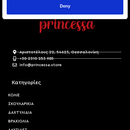
Deny
Αριστοτέλους 22, 54623, Θεσσαλονίκη
+30 2310 253 985
info@princessa.store
Κατηγορίες
ΚΟΛΙΕ
ΣΚΟΥΛΑΡΙΚΙΑ
ΔΑΧΤΥΛΙΔΙΑ
ΒΡΑΧΙΟΛΙΑ
ΑΛΥΣΙΔΕΣ