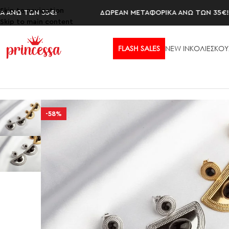
Skip to navigation
Ω ΤΩΝ 35€!
ΔΩΡΕΑΝ ΜΕΤΑΦΟΡΙΚΑ ΑΝΩ ΤΩΝ 35€!
Skip to main content
FLASH SALES
NEW IN
ΚΟΛΙΕ
ΣΚΟΥ
Αρχική σελίδα
/
ΣΚΟΥΛΑΡΙΚΙΑ
/
NAOMI BLACK
-58%