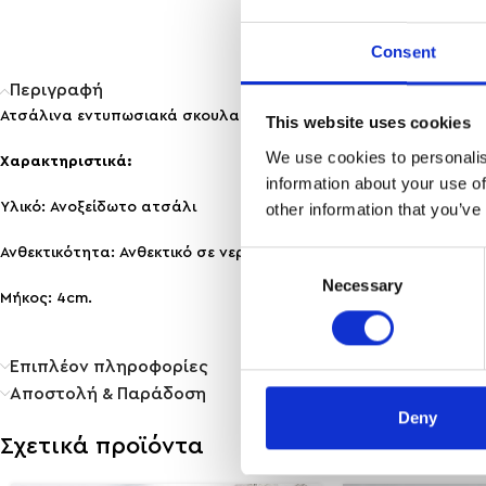
Consent
Περιγραφή
Ατσάλινα εντυπωσιακά σκουλαρίκια για να συμπληρώσεις το outf
This website uses cookies
We use cookies to personalis
Χαρακτηριστικά:
information about your use of
other information that you’ve
Υλικό: Ανοξείδωτο ατσάλι
Ανθεκτικότητα: Ανθεκτικό σε νερό & άρωμα, δεν μαυρίζει!
Consent
Necessary
Selection
Μήκος: 4cm.
Επιπλέον πληροφορίες
Αποστολή & Παράδοση
Deny
Σχετικά προϊόντα