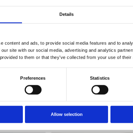
Details
it σου! Ιδανικά για ψηλά χτενίσματα και ιδιαίτερες περιστάσε
e content and ads, to provide social media features and to analy
 our site with our social media, advertising and analytics partn
 provided to them or that they’ve collected from your use of their
Preferences
Statistics
Allow selection