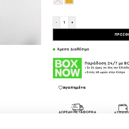
-
+
ΠΡΟΣΘ
Άμεσα Διαθέσιμο
Παράδοση 24/7 με 
• Σε 24 ώρες σε όλη την Ελλάδα
• Εντός 48 ωρών στην Κύπρο
Αγαπημένα
ΔΩΡΕΑΝ ΜΕΤΑΦΟΡΙΚΑ
ΑΣΦΑΛΕ
ΑΝΩ ΤΩΝ 35
ΣΥΝΑΛΛΑ