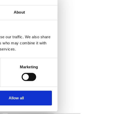
About
ις.
se our traffic. We also share
ers who may combine it with
 services.
Marketing
Allow all