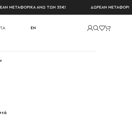
ΜΕΤΑΦΟΡΙΚΑ ΑΝΩ ΤΩΝ 35€!
ΔΩΡΕΑΝ ΜΕΤΑΦΟΡΙΚΑ ΑΝ
ΤΑ
EN
ν
πτά