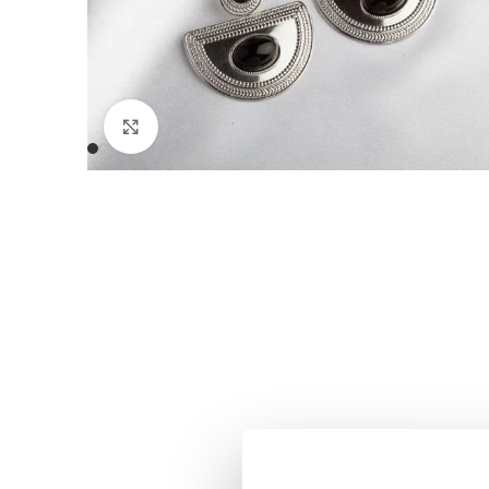
Click to enlarge