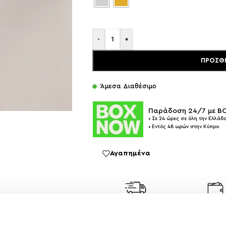
-
+
ΠΡΟΣΘ
Άμεσα Διαθέσιμο
Παράδοση 24/7 με 
• Σε 24 ώρες σε όλη την Ελλάδα
• Εντός 48 ωρών στην Κύπρο
Αγαπημένα
ΔΩΡΕΑΝ ΜΕΤΑΦΟΡΙΚΑ
ΑΣΦΑΛΕ
ΑΝΩ ΤΩΝ 35
ΣΥΝΑΛΛΑ