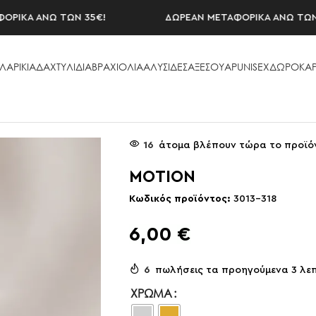
ΚΑ ΑΝΩ ΤΩΝ 35€!
ΔΩΡΕΑΝ ΜΕΤΑΦΟΡΙΚΑ ΑΝΩ ΤΩΝ 35€
ΛΑΡΙΚΙΑ
ΔΑΧΤΥΛΙΔΙΑ
ΒΡΑΧΙΟΛΙΑ
ΑΛΥΣΙΔΕΣ
ΑΞΕΣΟΥAΡ
UNISEX
ΔΩΡΟΚΑΡ
16
άτομα βλέπουν τώρα το προϊό
MOTION
Κωδικός προϊόντος:
3013-318
6,00
€
6
πωλήσεις τα προηγούμενα 3 λε
ΧΡΏΜΑ