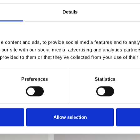
Details
ό τους, εμπνευσμένο από τις φυσικές καμπύλες και τη ρευστή κ
η minimal αισθητική με τον σύγχρονο χαρακτήρα.
e content and ads, to provide social media features and to analy
 our site with our social media, advertising and analytics partn
 provided to them or that they’ve collected from your use of their
Preferences
Statistics
Allow selection