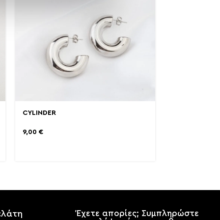
CYLINDER
9,00
€
ελάτη
Έχετε απορίες; Συμπληρώστε