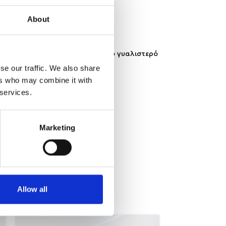
About
ίνηση. Οι απαλές γραμμές και το γυαλιστερό
se our traffic. We also share
ers who may combine it with
 services.
Marketing
Allow all