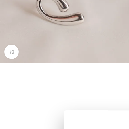
Click to enlarge