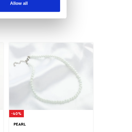
Allow all
-40%
PEARL