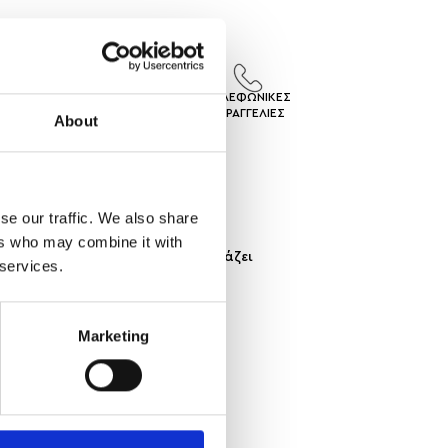
ΙΣ
ΕΠΙΣΤΡΟΦΕΣ
ΤΗΛΕΦΩΝΙΚΕΣ
ΓEΣ
ΠΡΟΙΟΝΤΩΝ
ΠΑΡΑΓΓΕΛΙΕΣ
About
se our traffic. We also share
ers who may combine it with
χαρακτήρα. Ένα κολιέ που συνδυάζει
 services.
Marketing