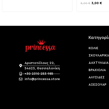
3,00
€
8,00
€
Κατηγορί
ΚΟΛΙΕ
ΣΚΟΥΛΑΡΙΚΙ
ΔΑΧΤΥΛΙΔΙΑ
Αριστοτέλους 22,
54623, Θεσσαλονίκη
ΒΡΑΧΙΟΛΙΑ
+30 2310 253 985
ΑΛΥΣΙΔΕΣ
info@princessa.store
ΑΞΕΣΟΥAΡ