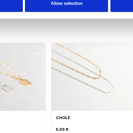
Allow selection
CHOLE
5,00
€