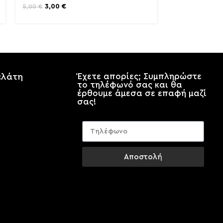
3,00
€
5,00
€
ελάτη
Έχετε απορίες; Συμπληρώστε
το τηλέφωνό σας και θα
έρθουμε άμεσα σε επαφή μαζί
σας!
Αποστολή