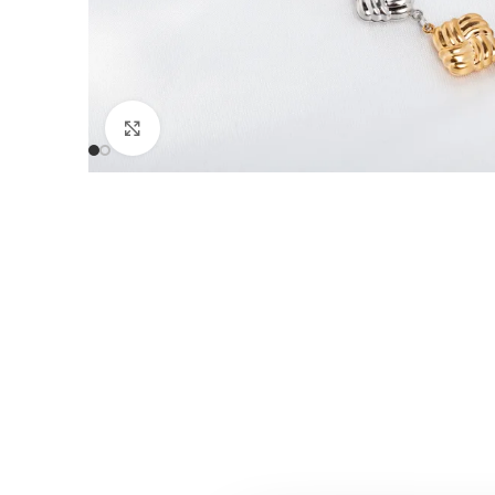
Click to enlarge