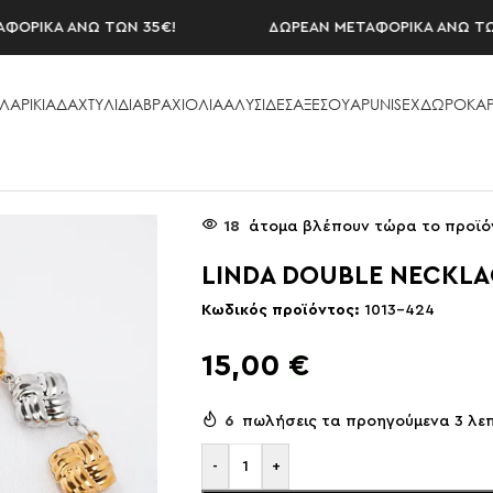
ΙΚΑ ΑΝΩ ΤΩΝ 35€!
ΔΩΡΕΑΝ ΜΕΤΑΦΟΡΙΚΑ ΑΝΩ ΤΩΝ 3
ΛΑΡΙΚΙΑ
ΔΑΧΤΥΛΙΔΙΑ
ΒΡΑΧΙΟΛΙΑ
ΑΛΥΣΙΔΕΣ
ΑΞΕΣΟΥAΡ
UNISEX
ΔΩΡΟΚΑΡ
CE
18
άτομα βλέπουν τώρα το προϊό
LINDA DOUBLE NECKLA
Κωδικός προϊόντος:
1013-424
15,00
€
6
πωλήσεις τα προηγούμενα 3 λε
-
+