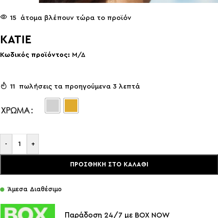
15
άτομα βλέπουν τώρα το προϊόν
KATIE
Κωδικός προϊόντος:
Μ/Δ
11
πωλήσεις τα προηγούμενα 3 λεπτά
ΧΡΏΜΑ
-
+
ΠΡΟΣΘΉΚΗ ΣΤΟ ΚΑΛΆΘΙ
Άμεσα Διαθέσιμο
Παράδοση 24/7 με BOX NOW