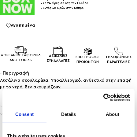
• Σε 24 ώρες σε όλη την Ελλάδα.
• Εντός 48 ωρών στην Κύπρο
Αγαπημένα
ΔΩΡΕΑΝ ΜΕΤΑΦΟΡΙΚΑ
ΑΣΦΑΛΕΙΣ
ΕΠΙΣΤΡΟΦΕΣ
ΤΗΛΕΦΩΝΙΚΕΣ
ΑΝΩ ΤΩΝ 35
ΣΥΝΑΛΛΑΓEΣ
ΠΡΟΙΟΝΤΩΝ
ΠΑΡΑΓΓΕΛΙΕΣ
Περιγραφή
Ατσάλινα σκουλαρίκια. Υποαλλεργικό, ανθεκτικό στην επαφή
με το νερό, δεν σκουριάζουν.
Επιπλέον πληροφορίες
Αποστολή & Παράδοση
Consent
Details
About
This website uses cookies