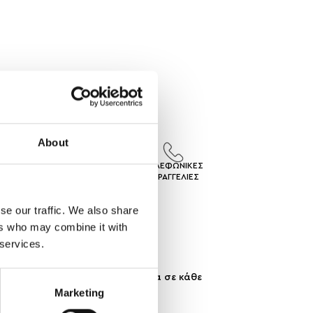
About
ΙΣ
ΕΠΙΣΤΡΟΦΕΣ
ΤΗΛΕΦΩΝΙΚΕΣ
ΓEΣ
ΠΡΟΙΟΝΤΩΝ
ΠΑΡΑΓΓΕΛΙΕΣ
se our traffic. We also share
ers who may combine it with
 services.
έθους, ώστε να εφαρμόζει άψογα σε κάθε
Marketing
 σε κάθε στυλ και περίσταση.