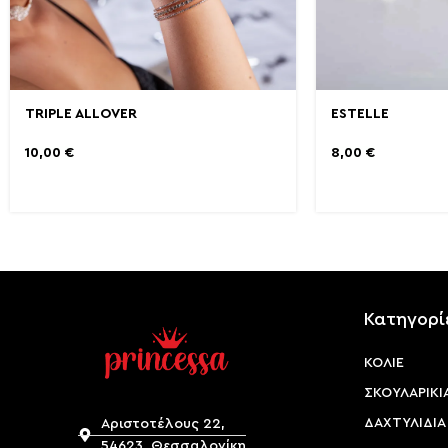
TRIPLE ALLOVER
ESTELLE
10,00
€
8,00
€
Κατηγορί
ΚΟΛΙΕ
ΣΚΟΥΛΑΡΙΚΙ
ΔΑΧΤΥΛΙΔΙΑ
Αριστοτέλους 22,
54623, Θεσσαλονίκη