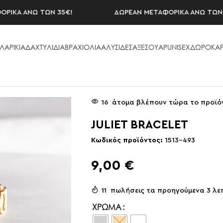
Α ΑΝΩ ΤΩΝ 35€!
ΔΩΡΕΑΝ ΜΕΤΑΦΟΡΙΚΑ ΑΝΩ ΤΩΝ 35€!
ΛΑΡΙΚΙΑ
ΔΑΧΤΥΛΙΔΙΑ
ΒΡΑΧΙΟΛΙΑ
ΑΛΥΣΙΔΕΣ
ΑΞΕΣΟΥAΡ
UNISEX
ΔΩΡΟΚΑΡ
LET
16
άτομα βλέπουν τώρα το προϊό
JULIET BRACELET
Κωδικός προϊόντος:
1513-493
9,00
€
11
πωλήσεις τα προηγούμενα 3 λε
ΧΡΏΜΑ