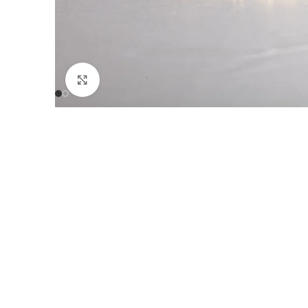
Click to enlarge