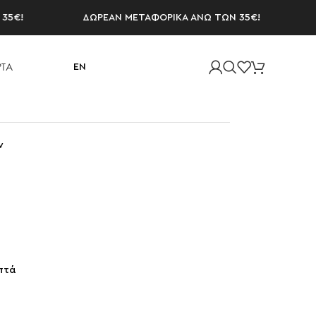
ΔΩΡΕΑΝ ΜΕΤΑΦΟΡΙΚΑ ΑΝΩ ΤΩΝ 35€!
ΔΩΡ
ΤΑ
EN
ν
πτά