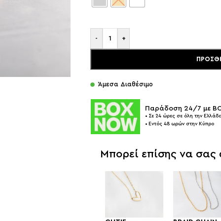
-
+
ΠΡΟΣΘ
Άμεσα Διαθέσιμο
Παράδοση 24/7 με 
• Σε 24 ώρες σε όλη την Ελλάδα
• Εντός 48 ωρών στην Κύπρο
Μπορεί επίσης να σας