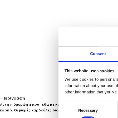
Consent
This website uses cookies
We use cookies to personalis
information about your use of
other information that you’ve
Περιγραφή
Consent
Αυτή η όμορφη
χειροπέδα με καρδούλες
συνδυάζει την τρυφερ
Necessary
Selection
καρπό. Οι μικρές καρδούλες διακοσμούν διακριτικά το βραχιόλι