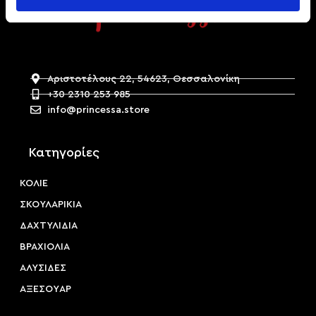
Αριστοτέλους 22, 54623, Θεσσαλονίκη
+30 2310 253 985
info@princessa.store
Κατηγορίες
ΚΟΛΙΕ
ΣΚΟΥΛΑΡΙΚΙΑ
ΔΑΧΤΥΛΙΔΙΑ
ΒΡΑΧΙΟΛΙΑ
ΑΛΥΣΙΔΕΣ
ΑΞΕΣΟΥAΡ