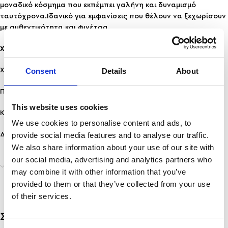
μοναδικό κόσμημα που εκπέμπει γαλήνη και δυναμισμό
ταυτόχρονα.Ιδανικό για εμφανίσεις που θέλουν να ξεχωρίσουν
με αυθεντικότητα και φινέτσα.
Χαρακτηριστικά:
Consent
Details
About
Χρώμα: Χρυσό-Λευκό
Πέτρες: Λάβα, Πέρλες
This website uses cookies
Κούμπωμα: Ατσάλινο
We use cookies to personalise content and ads, to
Διαμετρος: 40 mm & 7 mm προέκταση
provide social media features and to analyse our traffic.
We also share information about your use of our site with
our social media, advertising and analytics partners who
Αποστολή & Παράδοση
may combine it with other information that you’ve
provided to them or that they’ve collected from your use
of their services.
Σχετικά προϊόντα