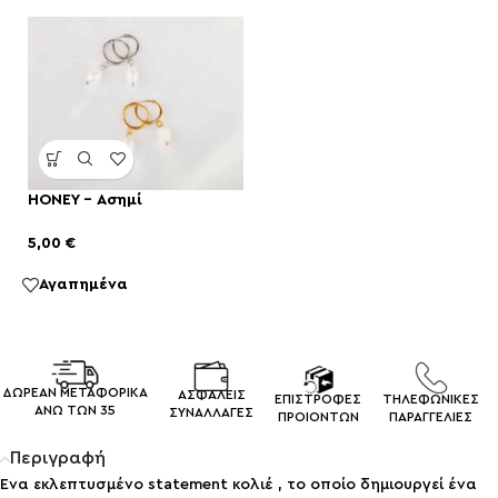
HONEY – Ασημί
5,00
€
Αγαπημένα
ΔΩΡΕΑΝ ΜΕΤΑΦΟΡΙΚΑ
ΑΣΦΑΛΕΙΣ
ΕΠΙΣΤΡΟΦΕΣ
ΤΗΛΕΦΩΝΙΚΕΣ
ΑΝΩ ΤΩΝ 35
ΣΥΝΑΛΛΑΓEΣ
ΠΡΟΙΟΝΤΩΝ
ΠΑΡΑΓΓΕΛΙΕΣ
Περιγραφή
Ένα εκλεπτυσμένο statement κολιέ , το οποίο δημιουργεί ένα