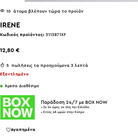
10
άτομα βλέπουν τώρα το προϊόν
IRENE
Κωδικός προϊόντος:
3113871XF
12,80
€
5
πωλήσεις τα προηγούμενα 3 λεπτά
Εξαντλημένο
Άμεσα Διαθέσιμο
Παράδοση 24/7 με BOX NOW
• Σε 24 ώρες σε όλη την Ελλάδα.
• Εντός 48 ωρών στην Κύπρο
Αγαπημένα