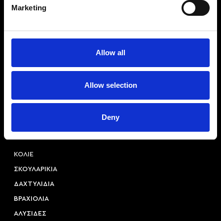
Marketing
Allow all
Αριστοτέλους 22, 54623, Θεσσαλονίκη
Allow selection
+30 2310 253 985
info@princessa.store
Deny
Κατηγορίες
ΚΟΛΙΕ
ΣΚΟΥΛΑΡΙΚΙΑ
ΔΑΧΤΥΛΙΔΙΑ
ΒΡΑΧΙΟΛΙΑ
ΑΛΥΣΙΔΕΣ