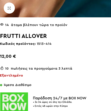
Click to enlarge
14
άτομα βλέπουν τώρα το προϊόν
FRUTTI ALLOVER
Κωδικός προϊόντος:
1513-414
12,00
€
10
πωλήσεις τα προηγούμενα 3 λεπτά
Εξαντλημένο
Άμεσα Διαθέσιμο
Παράδοση 24/7 με BOX NOW
• Σε 24 ώρες σε όλη την Ελλάδα.
• Εντός 48 ωρών στην Κύπρο