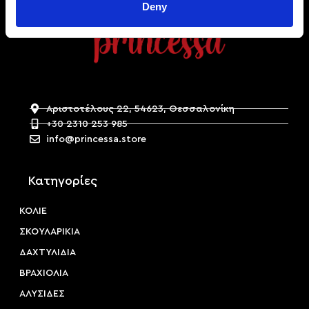
Deny
Αριστοτέλους 22, 54623, Θεσσαλονίκη
+30 2310 253 985
info@princessa.store
Κατηγορίες
ΚΟΛΙΕ
ΣΚΟΥΛΑΡΙΚΙΑ
ΔΑΧΤΥΛΙΔΙΑ
ΒΡΑΧΙΟΛΙΑ
ΑΛΥΣΙΔΕΣ