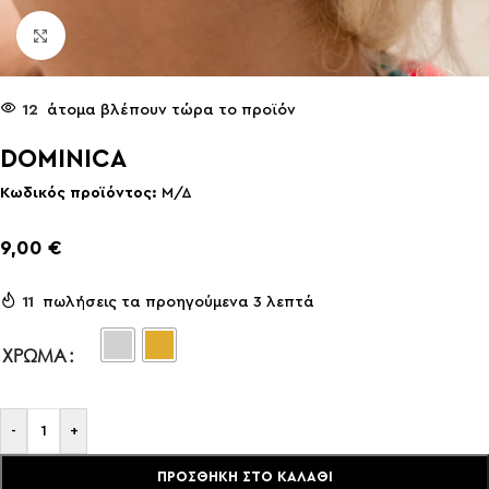
Click to enlarge
12
άτομα βλέπουν τώρα το προϊόν
DOMINICA
Κωδικός προϊόντος:
Μ/Δ
9,00
€
11
πωλήσεις τα προηγούμενα 3 λεπτά
ΧΡΏΜΑ
-
+
ΠΡΟΣΘΉΚΗ ΣΤΟ ΚΑΛΆΘΙ