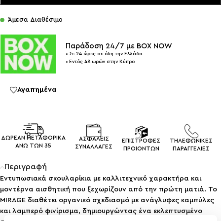
Άμεσα Διαθέσιμο
Παράδοση 24/7 με BOX NOW
• Σε 24 ώρες σε όλη την Ελλάδα.
• Εντός 48 ωρών στην Κύπρο
Αγαπημένα
ΔΩΡΕΑΝ ΜΕΤΑΦΟΡΙΚΑ
ΑΣΦΑΛΕΙΣ
ΕΠΙΣΤΡΟΦΕΣ
ΤΗΛΕΦΩΝΙΚΕΣ
ΑΝΩ ΤΩΝ 35
ΣΥΝΑΛΛΑΓEΣ
ΠΡΟΙΟΝΤΩΝ
ΠΑΡΑΓΓΕΛΙΕΣ
Περιγραφή
Εντυπωσιακά σκουλαρίκια με καλλιτεχνικό χαρακτήρα και
μοντέρνα αισθητική που ξεχωρίζουν από την πρώτη ματιά. Το
MIRAGE διαθέτει οργανικό σχεδιασμό με ανάγλυφες καμπύλες
και λαμπερό φινίρισμα, δημιουργώντας ένα εκλεπτυσμένο