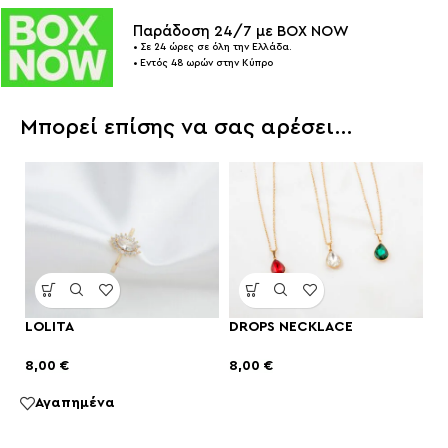
Παράδοση 24/7 με BOX NOW
• Σε 24 ώρες σε όλη την Ελλάδα.
• Εντός 48 ωρών στην Κύπρο
Μπορεί επίσης να σας αρέσει…
LOLITA
DROPS NECKLACE
8,00
€
8,00
€
Αγαπημένα