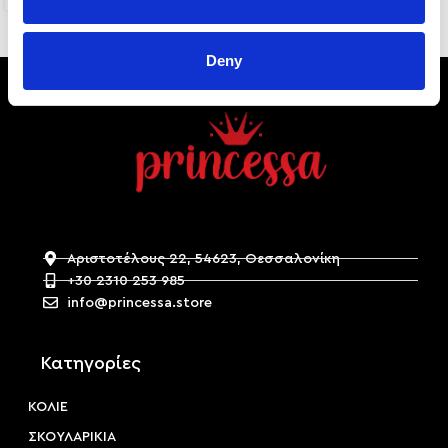
Deny
Αριστοτέλους 22, 54623, Θεσσαλονίκη
+30 2310 253 985
info@princessa.store
Κατηγορίες
ΚΟΛΙΕ
ΣΚΟΥΛΑΡΙΚΙΑ