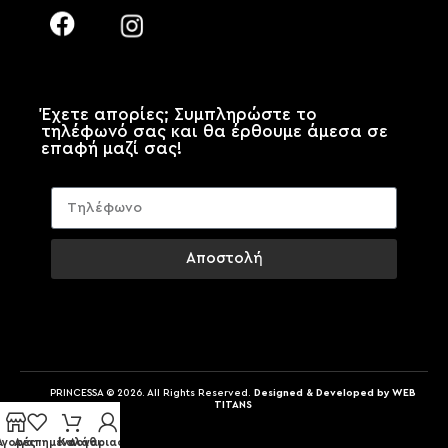
Έχετε απορίες; Συμπληρώστε το
τηλέφωνό σας και θα έρθουμε άμεσα σε
επαφή μαζί σας!
Αποστολή
PRINCESSA © 2026. All Rights Reserved.
Designed & Developed by WEB
TITANS
Αγορές
Αγαπημένα
Kαλάθι
Λογαριασμός