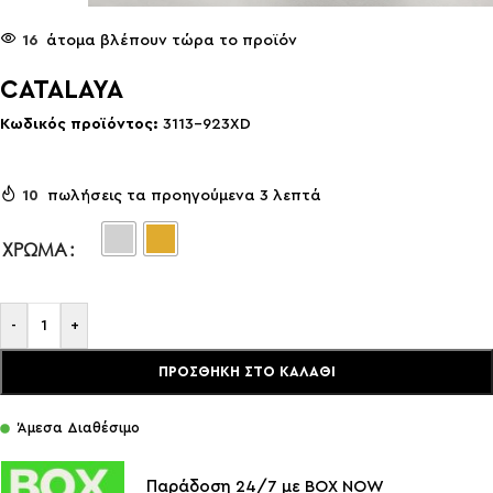
16
άτομα βλέπουν τώρα το προϊόν
CATALAYA
Κωδικός προϊόντος:
3113-923XD
10
πωλήσεις τα προηγούμενα 3 λεπτά
ΧΡΏΜΑ
-
+
ΠΡΟΣΘΉΚΗ ΣΤΟ ΚΑΛΆΘΙ
Άμεσα Διαθέσιμο
Παράδοση 24/7 με BOX NOW