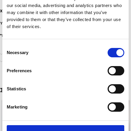
our social media, advertising and analytics partners who
Χαρακτηριστικά:
may combine it with other information that you’ve
provided to them or that they’ve collected from your use
Υλικό: Χαλκός
of their services.
*Προσοχή σε νερό και άρωμα.
Consent
Necessary
Selection
Επιπλέον πληροφορίες
Αποστολή & Παράδοση
Preferences
Statistics
Σχετικά προϊόντα
Marketing