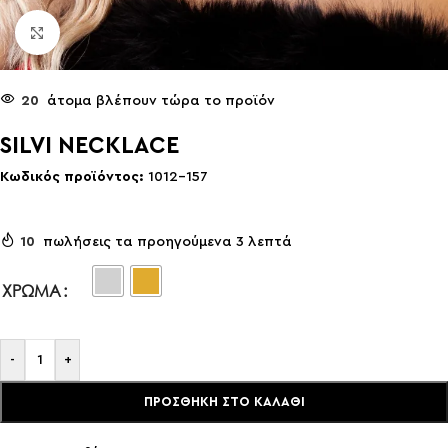
Click to enlarge
20
άτομα βλέπουν τώρα το προϊόν
SILVI NECKLACE
Κωδικός προϊόντος:
1012-157
10
πωλήσεις τα προηγούμενα 3 λεπτά
ΧΡΏΜΑ
-
+
ΠΡΟΣΘΉΚΗ ΣΤΟ ΚΑΛΆΘΙ