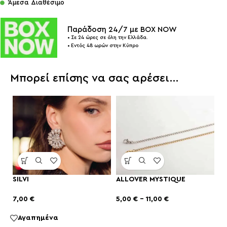
Άμεσα Διαθέσιμο
Παράδοση 24/7 με BOX NOW
• Σε 24 ώρες σε όλη την Ελλάδα.
• Εντός 48 ωρών στην Κύπρο
Μπορεί επίσης να σας αρέσει…
SILVI
ALLOVER MYSTIQUE
7,00
€
5,00
€
–
11,00
€
Αγαπημένα