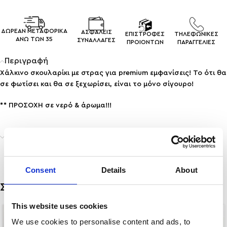
ΔΩΡΕΑΝ ΜΕΤΑΦΟΡΙΚΑ
ΑΣΦΑΛΕΙΣ
ΕΠΙΣΤΡΟΦΕΣ
ΤΗΛΕΦΩΝΙΚΕΣ
ΑΝΩ ΤΩΝ 35
ΣΥΝΑΛΛΑΓEΣ
ΠΡΟΙΟΝΤΩΝ
ΠΑΡΑΓΓΕΛΙΕΣ
Περιγραφή
Χάλκινο σκουλαρίκι με στρας για premium εμφανίσεις! Το ότι θα
σε φωτίσει και θα σε ξεχωρίσει, είναι το μόνο σίγουρο!
** ΠΡΟΣΟΧΗ σε νερό & άρωμα!!!
Αποστολή & Παράδοση
Consent
Details
About
Σχετικά προϊόντα
This website uses cookies
We use cookies to personalise content and ads, to