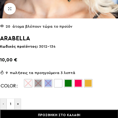
Click to enlarge
20
άτομα βλέπουν τώρα το προϊόν
ARABELLA
Κωδικός προϊόντος:
3012-134
10,00
€
9
πωλήσεις τα προηγούμενα 3 λεπτά
COLOR
-
+
ΠΡΟΣΘΉΚΗ ΣΤΟ ΚΑΛΆΘΙ