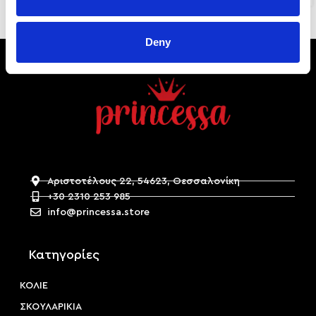
Deny
Αριστοτέλους 22, 54623, Θεσσαλονίκη
+30 2310 253 985
info@princessa.store
Κατηγορίες
ΚΟΛΙΕ
ΣΚΟΥΛΑΡΙΚΙΑ