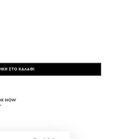
ΉΚΗ ΣΤΟ ΚΑΛΆΘΙ
BOX NOW
.