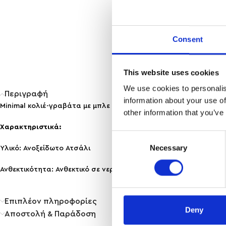
Consent
This website uses cookies
We use cookies to personalis
Περιγραφή
information about your use of
Minimal κολιέ-γραβάτα με μπλε αστερίες και delicate αλυσίδα πο
other information that you’ve
Χαρακτηριστικά:
Consent
Necessary
Selection
Υλικό: Ανοξείδωτο Ατσάλι
Ανθεκτικότητα: Ανθεκτικό σε νερό & άρωμα, δε μαυρίζει!
Επιπλέον πληροφορίες
Deny
Αποστολή & Παράδοση