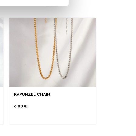
RAPUNZEL CHAIN
6,00
€