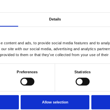
ΔΩΡΕΑΝ ΜΕΤΑΦΟΡΙΚΑ
ΑΣΦΑΛΕ
ΑΝΩ ΤΩΝ 35
ΣΥΝΑΛΛΑ
Details
e content and ads, to provide social media features and to analy
 our site with our social media, advertising and analytics partn
υ αποπνέει island vibes και playful elegance. Ιδανικό για layer
 provided to them or that they’ve collected from your use of their
Preferences
Statistics
Allow selection