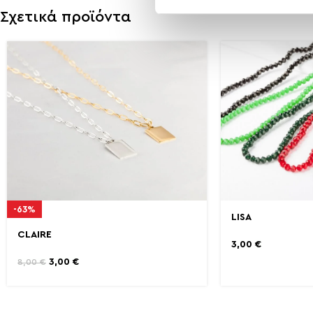
Σχετικά προϊόντα
-63%
LISA
CLAIRE
3,00
€
3,00
€
8,00
€