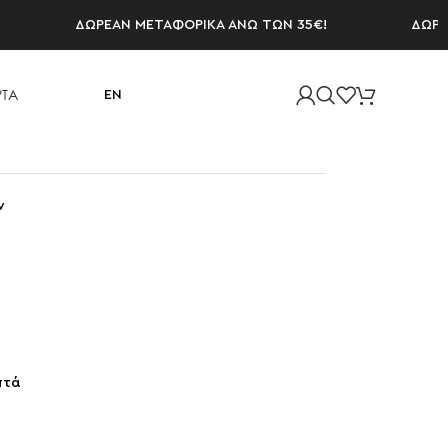
ΔΩΡΕΑΝ ΜΕΤΑΦΟΡΙΚΑ ΑΝΩ ΤΩΝ 35€!
ΔΩΡΕΑΝ Μ
ΤΑ
EN
ν
πτά