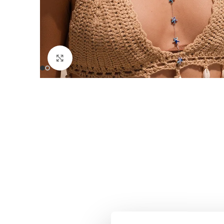
Click to enlarge