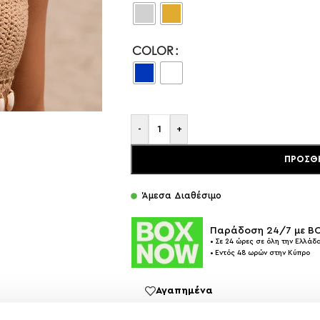
COLOR
-
+
ΠΡΟΣΘ
Άμεσα Διαθέσιμο
Παράδοση 24/7 με 
• Σε 24 ώρες σε όλη την Ελλάδα
• Εντός 48 ωρών στην Κύπρο
Αγαπημένα