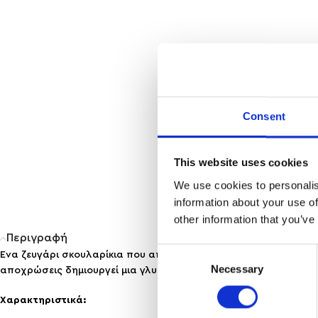
Consent
This website uses cookies
We use cookies to personalis
information about your use of
other information that you’ve
Περιγραφή
Consent
Ένα ζευγάρι σκουλαρίκια που αποπνέει ρομαντισμό και φρεσκ
Necessary
Selection
αποχρώσεις δημιουργεί μια γλυκιά και θηλυκή αισθητική που φω
Χαρακτηριστικά: