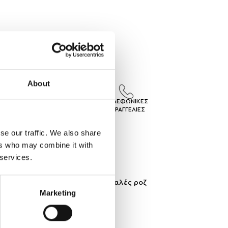
About
ΙΣ
ΕΠΙΣΤΡΟΦΕΣ
ΤΗΛΕΦΩΝΙΚΕΣ
ΓEΣ
ΠΡΟΙΟΝΤΩΝ
ΠΑΡΑΓΓΕΛΙΕΣ
se our traffic. We also share
ers who may combine it with
 services.
μός τους σε σχήμα άνθους με απαλές ροζ
Marketing
ελιά σε κάθε εμφάνιση.