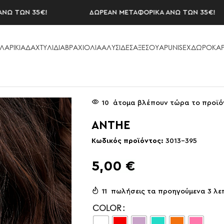
ΩΝ 35€!
ΔΩΡΕΑΝ ΜΕΤΑΦΟΡΙΚΑ ΑΝΩ ΤΩΝ 35€!
ΛΑΡΙΚΙΑ
ΔΑΧΤΥΛΙΔΙΑ
ΒΡΑΧΙΟΛΙΑ
ΑΛΥΣΙΔΕΣ
ΑΞΕΣΟΥAΡ
UNISEX
ΔΩΡΟΚΑΡ
10
άτομα βλέπουν τώρα το προϊό
ANTHE
Κωδικός προϊόντος:
3013-395
5,00
€
11
πωλήσεις τα προηγούμενα 3 λε
COLOR