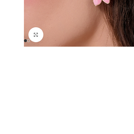
Click to enlarge