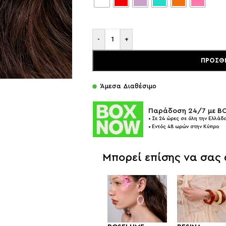
-
+
ΠΡΟΣΘ
Άμεσα Διαθέσιμο
Παράδοση 24/7 με 
• Σε 24 ώρες σε όλη την Ελλάδα
• Εντός 48 ωρών στην Κύπρο
Μπορεί επίσης να σας