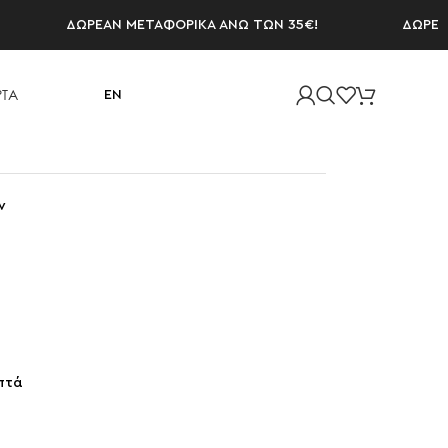
ΔΩΡΕΑΝ ΜΕΤΑΦΟΡΙΚΑ ΑΝΩ ΤΩΝ 35€!
ΔΩΡΕΑΝ ΜΕ
ΤΑ
EN
ν
πτά