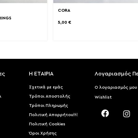
CORA
RINGS
5,00
€
ες
Η ΕΤΑΙΡΙΑ
Λογαριασμός Π
Σχετικά με εμάς
Ο λογαριασμός μου
Α
Τρόποι Αποστολής
Wishlist
Τρόποι Πληρωμής
Πολιτική Απορρήτου￼
Πολιτική Cookies
Όροι Χρήσης