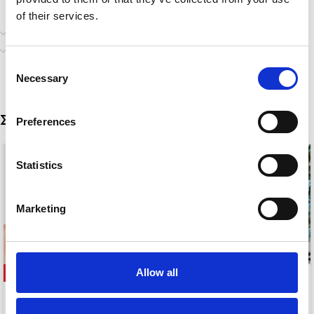
of their services.
Επιπλέον πληροφορίες
Αποστολή & Παράδοση
Consent
Necessary
Selection
Σχετικά προϊόντα
Preferences
Statistics
Marketing
Allow all
-50%
ERATO PEARLS
SUMMER
7,00
€