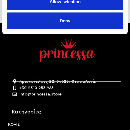
Allow selection
3,00
€
6,00
€
Deny
Αριστοτέλους 22, 54623, Θεσσαλονίκη
+30 2310 253 985
info@princessa.store
Κατηγορίες
ΚΟΛΙΕ