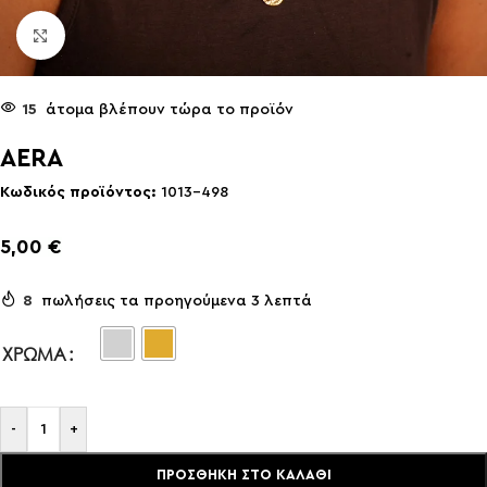
Click to enlarge
15
άτομα βλέπουν τώρα το προϊόν
AERA
Κωδικός προϊόντος:
1013-498
5,00
€
8
πωλήσεις τα προηγούμενα 3 λεπτά
ΧΡΏΜΑ
-
+
ΠΡΟΣΘΉΚΗ ΣΤΟ ΚΑΛΆΘΙ