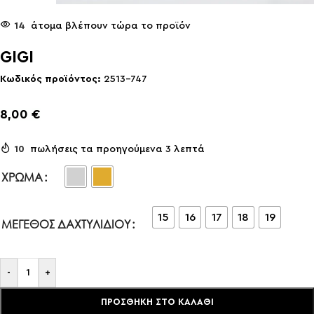
14
άτομα βλέπουν τώρα το προϊόν
GIGI
Κωδικός προϊόντος:
2513-747
8,00
€
10
πωλήσεις τα προηγούμενα 3 λεπτά
ΧΡΏΜΑ
15
16
17
18
19
ΜΈΓΕΘΟΣ ΔΑΧΤΥΛΙΔΙΟΎ
-
+
ΠΡΟΣΘΉΚΗ ΣΤΟ ΚΑΛΆΘΙ