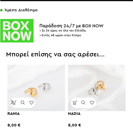
Άμεσα Διαθέσιμο
Παράδοση 24/7 με BOX NOW
• Σε 24 ώρες σε όλη την Ελλάδα.
• Εντός 48 ωρών στην Κύπρο
Μπορεί επίσης να σας αρέσει…
RANIA
NADIA
K
8,00
€
8,00
€