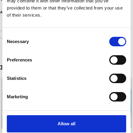
may combine it with other information that you’ve
provided to them or that they’ve collected from your use
Ανθεκτικότητα: Ανθεκτικό σε νερό & άρωμα, δε μαυρίζει!
of their services.
Επιπλέον πληροφορίες
Consent
Αποστολή & Παράδοση
Necessary
Selection
Preferences
Σχετικά προϊόντα
Statistics
Marketing
Allow all